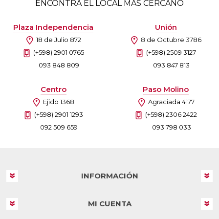
ENCONTRÁ EL LOCAL MÁS CERCANO
Plaza Independencia
Unión
18 de Julio 872
8 de Octubre 3786
(+598) 2901 0765
(+598) 2509 3127
093 848 809
093 847 813
Centro
Paso Molino
Ejido 1368
Agraciada 4177
(+598) 2901 1293
(+598) 2306 2422
092 509 659
093 798 033
INFORMACIÓN
MI CUENTA