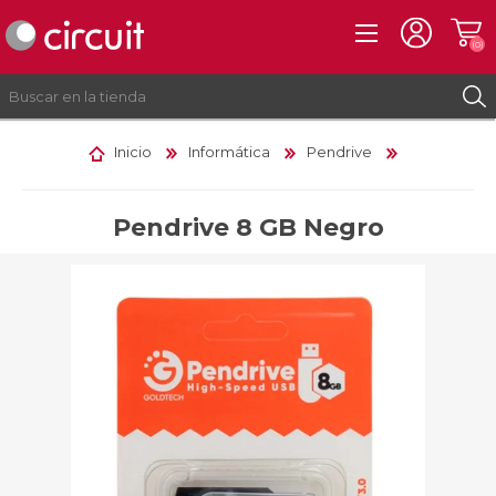
(0)
Inicio
Informática
Pendrive
REGISTRO
INICIAR SESIÓN
Pendrive 8 GB Negro