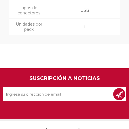
Tipos de
USB
conectores
Unidades por
1
pack
SUSCRIPCIÓN A NOTICIAS