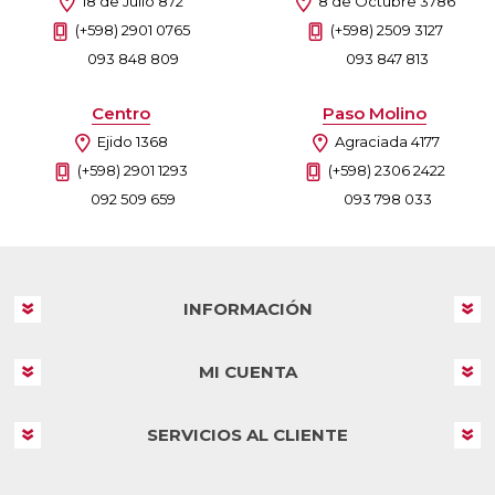
18 de Julio 872
8 de Octubre 3786
(+598) 2901 0765
(+598) 2509 3127
093 848 809
093 847 813
Centro
Paso Molino
Ejido 1368
Agraciada 4177
(+598) 2901 1293
(+598) 2306 2422
092 509 659
093 798 033
INFORMACIÓN
MI CUENTA
SERVICIOS AL CLIENTE