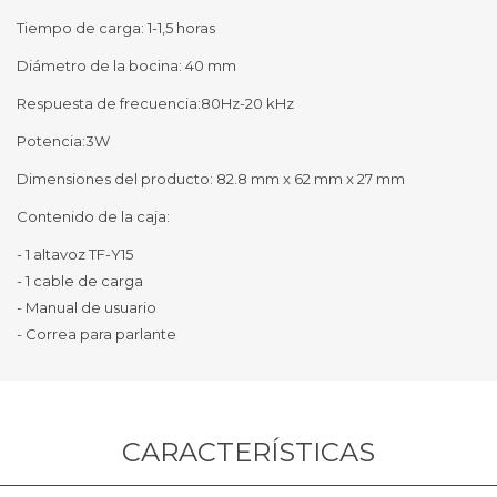
Tiempo de carga: 1-1,5 horas
Diámetro de la bocina: 40 mm
Respuesta de frecuencia:80Hz-20 kHz
Potencia:3W
Dimensiones del producto: 82.8 mm x 62 mm x 27 mm
Contenido de la caja:
- 1 altavoz TF-Y15
- 1 cable de carga
- Manual de usuario
- Correa para parlante
CARACTERÍSTICAS