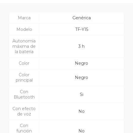
Marca
Genérica
Modelo
TF-Y15
Autonomía
máxima de
3 h
la batería
Color
Negro
Color
Negro
principal
Con
Si
Bluetooth
Con efecto
No
de voz
Con
función
No