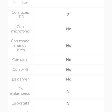
karaoke
Con luces
Sí
LED
Con
No
micrófono
Con modo
manos
No
libres
Con radio
No
Con wi-fi
No
Es gamer
No
Es
Si
inalámbrico
Es portátil
Si