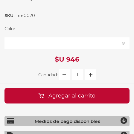
SKU:
rre0020
Color
$U 946
Cantidad:
Agregar al carrito
Medios de pago disponibles