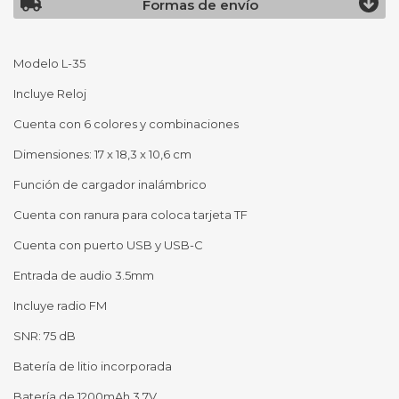
Formas de envío
Modelo L-35
Incluye Reloj
Cuenta con 6 colores y combinaciones
Dimensiones: 17 x 18,3 x 10,6 cm
Función de cargador inalámbrico
Cuenta con ranura para coloca tarjeta TF
Cuenta con puerto USB y USB-C
Entrada de audio 3.5mm
Incluye radio FM
SNR: 75 dB
Batería de litio incorporada
Batería de 1200mAh 3,7V