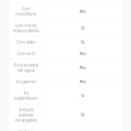
Con
No
micrófono
Con modo
Si
manos libres
Con radio
Si
Con wi-fi
No
Es a prueba
No
de agua
Es gamer
No
Es
Si
inalámbrico
Incluye
batería
Si
recargable