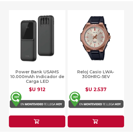
Power Bank USAMS
Reloj Casio LWA-
10.000mAh Indicador de
300HRG-5EV
Carga LED
$U 912
$U 2.537