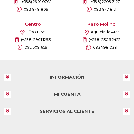
(+598) 2901 0765
(+598) 2509 3127
093 848 809
093 847 813
Centro
Paso Molino
Ejido 1368
Agraciada 4177
(+598) 2901 1293
(+598) 2306 2422
092 509 659
093 798 033
INFORMACIÓN
MI CUENTA
SERVICIOS AL CLIENTE