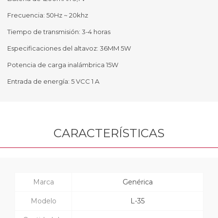
Frecuencia: 50Hz ~ 20khz
Tiempo de transmisión: 3-4 horas
Especificaciones del altavoz: 36MM 5W
Potencia de carga inalámbrica 15W
Entrada de energía: 5 VCC 1 A
CARACTERÍSTICAS
Marca
Genérica
Modelo
L-35