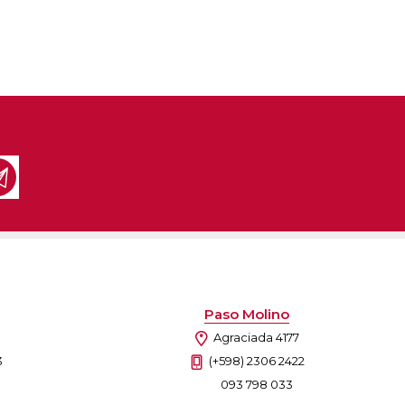
Paso Molino
Agraciada 4177
3
(+598) 2306 2422
093 798 033