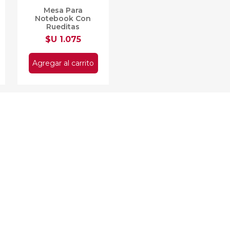
Mesa Para
Notebook Con
Rueditas
$U 1.075
Agregar al carrito