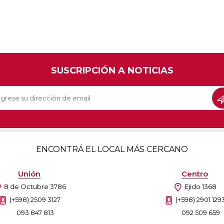
SUSCRIPCIÓN A NOTICIAS
ENCONTRÁ EL LOCAL MÁS CERCANO
Unión
Centro
8 de Octubre 3786
Ejido 1368
(+598) 2509 3127
(+598) 2901 129
093 847 813
092 509 659