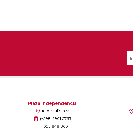
Plaza Independencia
18 de Julio 872
(+598) 2901 0765
093 848 809