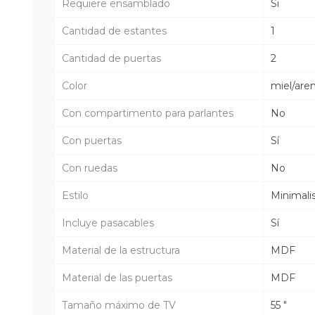
Requiere ensamblado
Si
Cantidad de estantes
1
Cantidad de puertas
2
Color
miel/are
Con compartimento para parlantes
No
Con puertas
Sí
Con ruedas
No
Estilo
Minimali
Incluye pasacables
Sí
Material de la estructura
MDF
Material de las puertas
MDF
Tamaño máximo de TV
55 "