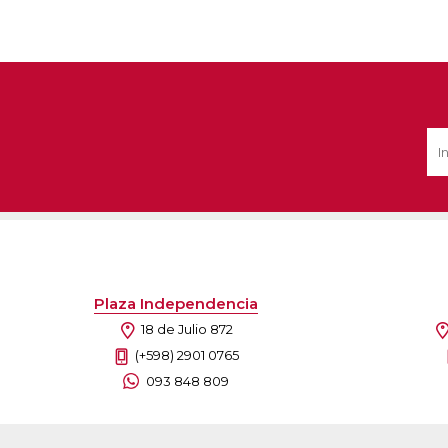
Plaza Independencia
18 de Julio 872
(+598) 2901 0765
093 848 809