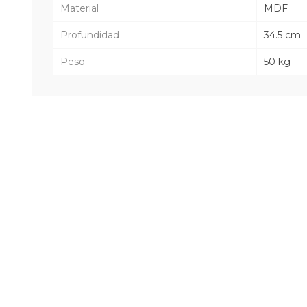
Material
MDF
Profundidad
34.5 cm
Peso
50 kg