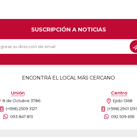
SUSCRIPCIÓN A NOTICIAS
ENCONTRÁ EL LOCAL MÁS CERCANO
Unión
Centro
8 de Octubre 3786
Ejido 1368
(+598) 2509 3127
(+598) 2901 129
093 847 813
092 509 659