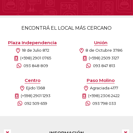
ENCONTRÁ EL LOCAL MÁS CERCANO
Plaza Independencia
Unión
18 de Julio 872
8 de Octubre 3786
(+598) 2901 0765
(+598) 2509 3127
093 848 809
093 847 813
Centro
Paso Molino
Ejido 1368
Agraciada 4177
(+598) 2901 1293
(+598) 2306 2422
092 509 659
093 798 033
INFORMACIÓN