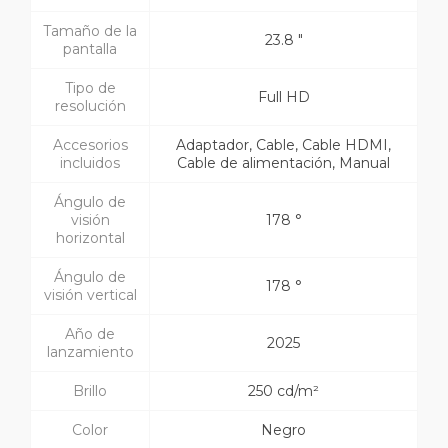
Tamaño de la
23.8 "
pantalla
Tipo de
Full HD
resolución
Accesorios
Adaptador, Cable, Cable HDMI,
incluidos
Cable de alimentación, Manual
Ángulo de
visión
178 °
horizontal
Ángulo de
178 °
visión vertical
Año de
2025
lanzamiento
Brillo
250 cd/m²
Color
Negro