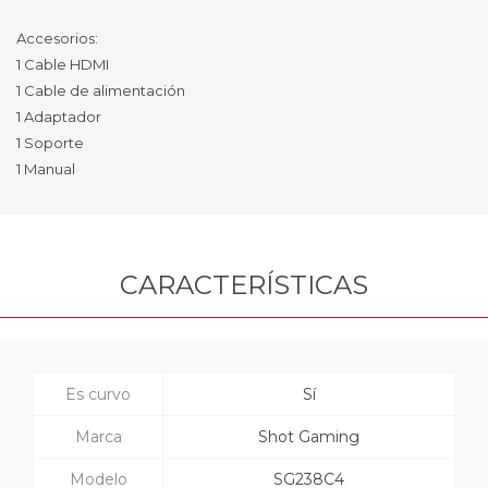
Accesorios:
1 Cable HDMI
1 Cable de alimentación
1 Adaptador
1 Soporte
1 Manual
CARACTERÍSTICAS
Es curvo
Sí
Marca
Shot Gaming
Modelo
SG238C4