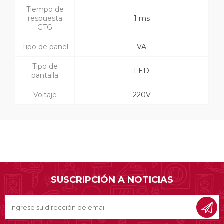
Tiempo de
respuesta
1 ms
GTG
Tipo de panel
VA
Tipo de
LED
pantalla
Voltaje
220V
SUSCRIPCIÓN A NOTICIAS