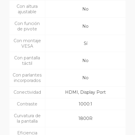
Con altura
No
ajustable
Con función
No
de pivote
Con montaje
Sí
VESA
Con pantalla
No
táctil
Con parlantes
No
incorporados
Conectividad
HDMI, Display Port
Contraste
1000:1
Curvatura de
1800R
la pantalla
Eficiencia