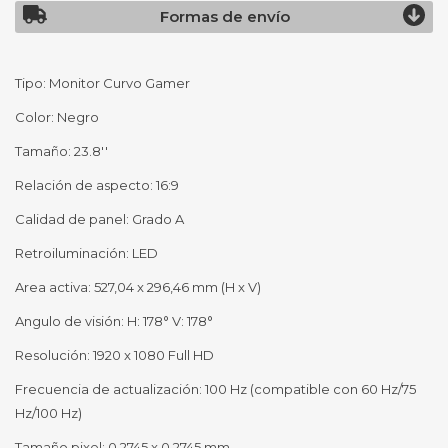
Formas de envío
Tipo: Monitor Curvo Gamer
Color: Negro
Tamaño: 23.8''
Relación de aspecto: 16:9
Calidad de panel: Grado A
Retroiluminación: LED
Area activa: 527,04 x 296,46 mm (H x V)
Angulo de visión: H: 178° V: 178°
Resolución: 1920 x 1080 Full HD
Frecuencia de actualización: 100 Hz (compatible con 60 Hz/75
Hz/100 Hz)
Tamaño pixel: 0,2745 x 0,2745 mm