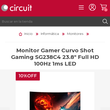
(0)
Inicio
Informática
Monitores
REGISTRO
INICIAR SESIÓN
Monitor Gamer Curvo Shot
Gaming SG238C4 23.8" Full HD
100Hz 1ms LED
10%OFF