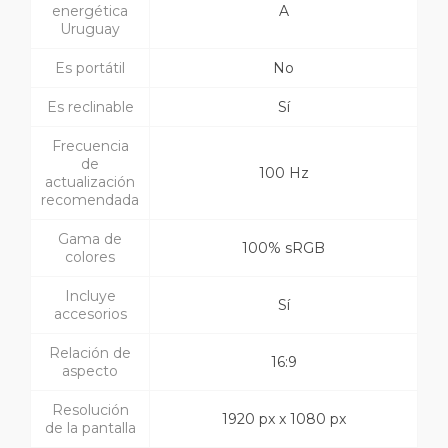
energética
A
Uruguay
Es portátil
No
Es reclinable
Sí
Frecuencia
de
100 Hz
actualización
recomendada
Gama de
100% sRGB
colores
Incluye
Sí
accesorios
Relación de
16:9
aspecto
Resolución
1920 px x 1080 px
de la pantalla