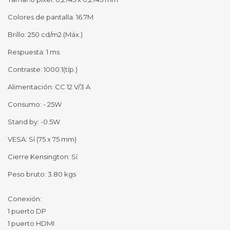
Colores de pantalla: 16.7M
Brillo: 250 cd/m2 (Máx.)
Respuesta: 1 ms
Contraste: 1000:1(típ.)
Alimentación: CC 12 V/3 A
Consumo: - 25W
Stand by: -0.5W
VESA: Sí (75 x 75 mm)
Cierre Kensington: Sí
Peso bruto: 3.80 kgs
Conexión:
1 puerto DP
1 puerto HDMI