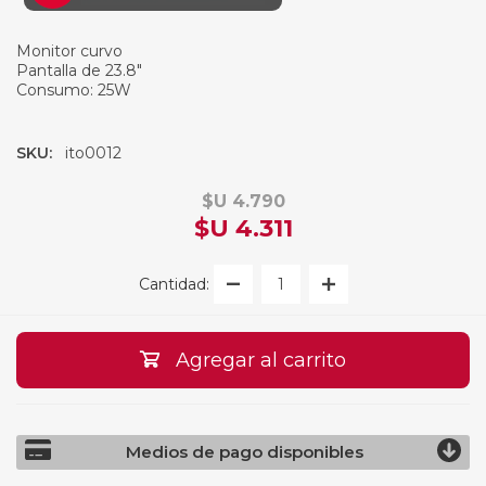
Monitor curvo
Pantalla de 23.8"
Consumo: 25W
SKU:
ito0012
$U 4.790
$U 4.311
Cantidad:
Agregar al carrito
Medios de pago disponibles