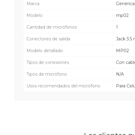
Marca
Genérica
Modelo
mp02
Cantidad de micrófonos
1
Conectores de salida
Jack 3.
Modelo detallado
MP02
Tipos de conexiones
Con cabl
Tipos de micrófono
N/A
Usos recomendados del micrófono
Para Celu