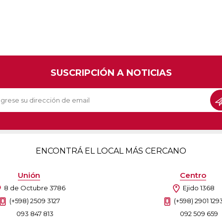
SUSCRIPCIÓN A NOTICIAS
ENCONTRÁ EL LOCAL MÁS CERCANO
Unión
Centro
8 de Octubre 3786
Ejido 1368
(+598) 2509 3127
(+598) 2901 129
093 847 813
092 509 659