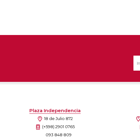
Plaza Independencia
18 de Julio 872
(+598) 2901 0765
093 848 809