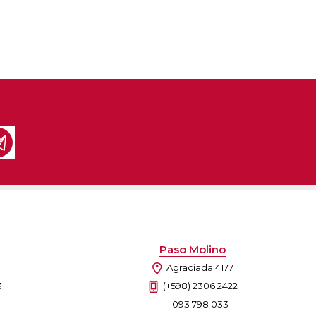
Paso Molino
Agraciada 4177
3
(+598) 2306 2422
093 798 033