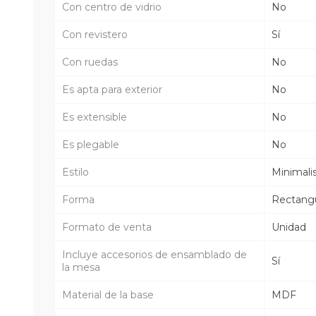
Con centro de vidrio
No
Con revistero
Sí
Con ruedas
No
Es apta para exterior
No
Es extensible
No
Es plegable
No
Estilo
Minimali
Forma
Rectangu
Formato de venta
Unidad
Incluye accesorios de ensamblado de
Sí
la mesa
Material de la base
MDF