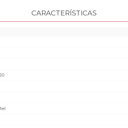
CARACTERÍSTICAS
20
iel