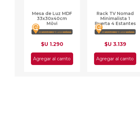
Mesa de Luz MDF
Rack TV Nomad
33x30x40cm
Minimalista 1
Mövi
Puerta 4 Estantes
$U 1.290
$U 3.139
Agregar al carrito
Agregar al carrito