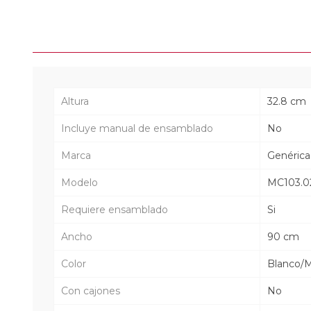
Altura
32.8 cm
Incluye manual de ensamblado
No
Marca
Genérica
Modelo
MC103.0
Requiere ensamblado
Si
Ancho
90 cm
Color
Blanco/M
Con cajones
No