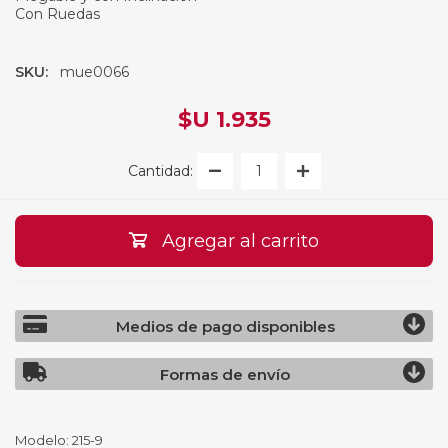
Con Ruedas
SKU:
mue0066
$U 1.935
Cantidad:
Agregar al carrito
Medios de pago disponibles
Formas de envío
Modelo: 215-9