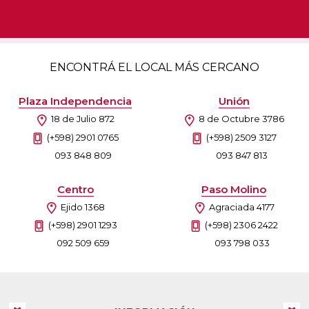
ENCONTRÁ EL LOCAL MÁS CERCANO
Plaza Independencia
Unión
18 de Julio 872
8 de Octubre 3786
(+598) 2901 0765
(+598) 2509 3127
093 848 809
093 847 813
Centro
Paso Molino
Ejido 1368
Agraciada 4177
(+598) 2901 1293
(+598) 2306 2422
092 509 659
093 798 033