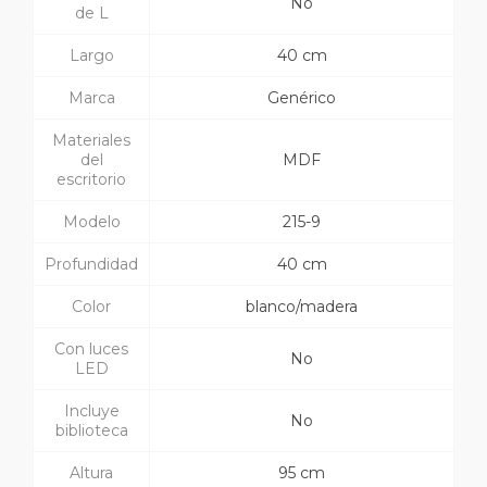
No
de L
Largo
40 cm
Marca
Genérico
Materiales
del
MDF
escritorio
Modelo
215-9
Profundidad
40 cm
Color
blanco/madera
Con luces
No
LED
Incluye
No
biblioteca
Altura
95 cm