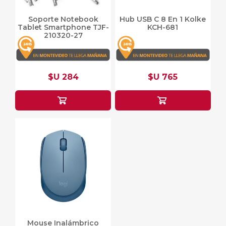
Soporte Notebook
Hub USB C 8 En 1 Kolke
Tablet Smartphone TJF-
KCH-681
210320-27
$U 284
$U 765
Mouse Inalámbrico