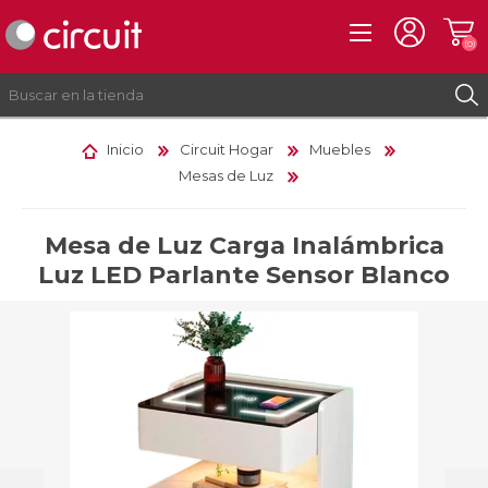
(0)
Inicio
Circuit Hogar
Muebles
Mesas de Luz
REGISTRO
INICIAR SESIÓN
Mesa de Luz Carga Inalámbrica
Luz LED Parlante Sensor Blanco