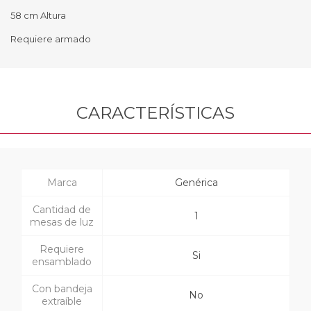
58 cm Altura
Requiere armado
CARACTERÍSTICAS
Marca
Genérica
Cantidad de
1
mesas de luz
Requiere
Si
ensamblado
Con bandeja
No
extraíble