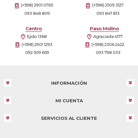
(+598) 2901 0765
(+598) 2509 3127
093 848 809
093 847 813
Centro
Paso Molino
Ejido 1368
Agraciada 4177
(+598) 2901 1293
(+598) 2306 2422
092 509 659
093 798 033
INFORMACIÓN
MI CUENTA
SERVICIOS AL CLIENTE