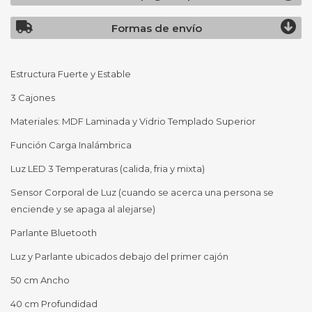
Formas de envío
Estructura Fuerte y Estable
3 Cajones
Materiales: MDF Laminada y Vidrio Templado Superior
Función Carga Inalámbrica
Luz LED 3 Temperaturas (calida, fria y mixta)
Sensor Corporal de Luz (cuando se acerca una persona se
enciende y se apaga al alejarse)
Parlante Bluetooth
Luz y Parlante ubicados debajo del primer cajón
50 cm Ancho
40 cm Profundidad