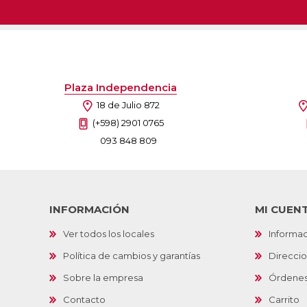
Plaza Independencia
18 de Julio 872
(+598) 2901 0765
093 848 809
INFORMACIÓN
MI CUEN
Ver todos los locales
Informac
Política de cambios y garantías
Direcci
Sobre la empresa
Órdene
Contacto
Carrito