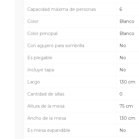
Capacidad máxima de personas
6
Color
Blanco
Color principal
Blanco
Con agujero para sombrilla
No
Es plegable
No
Incluye tapa
No
Largo
130 cm
Cantidad de sillas
0
Altura de la mesa
75 cm
Ancho de la mesa
130 cm
Es mesa expandible
No