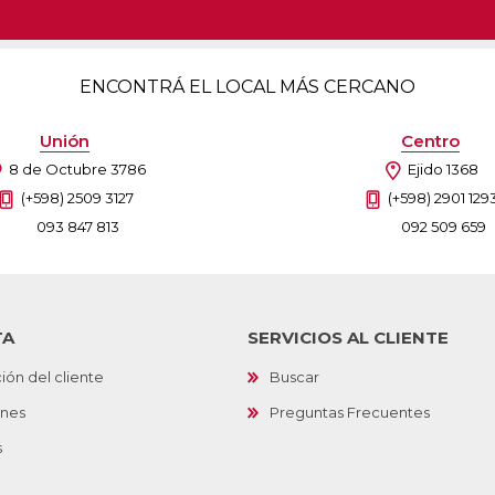
ENCONTRÁ EL LOCAL MÁS CERCANO
Unión
Centro
8 de Octubre 3786
Ejido 1368
(+598) 2509 3127
(+598) 2901 129
093 847 813
092 509 659
TA
SERVICIOS AL CLIENTE
ión del cliente
Buscar
ones
Preguntas Frecuentes
s