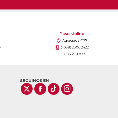
Paso Molino
Agraciada 4177
3
(+598) 2306 2422
093 798 033
SEGUINOS EN