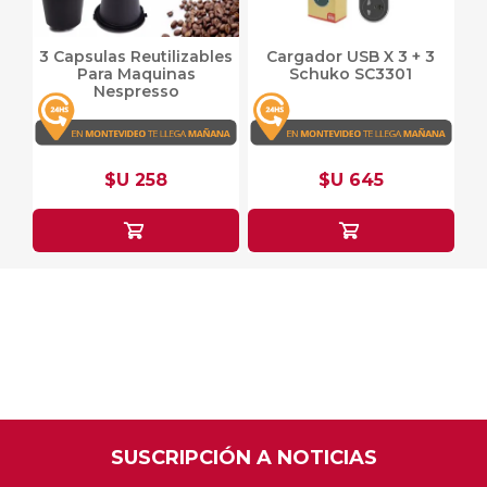
3 Capsulas Reutilizables
Cargador USB X 3 + 3
Para Maquinas
Schuko SC3301
Nespresso
$U 258
$U 645
SUSCRIPCIÓN A NOTICIAS