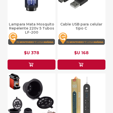
Lampara Mata Mosquito
Cable USB para celular
Repelente 220v 5 Tubos
tipo C
LF-200
$U 378
$U 168