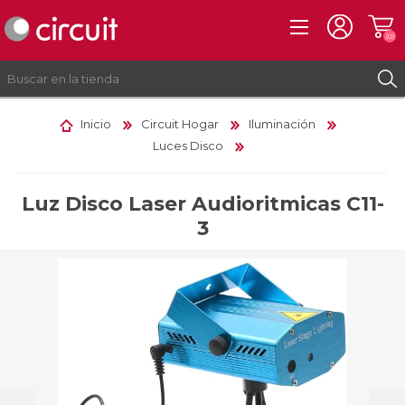
(0)
Inicio
Circuit Hogar
Iluminación
Luces Disco
REGISTRO
INICIAR SESIÓN
Luz Disco Laser Audioritmicas C11-
3