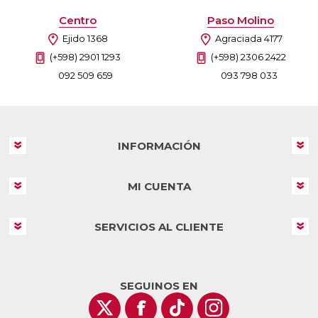
Centro
Paso Molino
Ejido 1368
Agraciada 4177
(+598) 2901 1293
(+598) 2306 2422
092 509 659
093 798 033
INFORMACIÓN
MI CUENTA
SERVICIOS AL CLIENTE
SEGUINOS EN