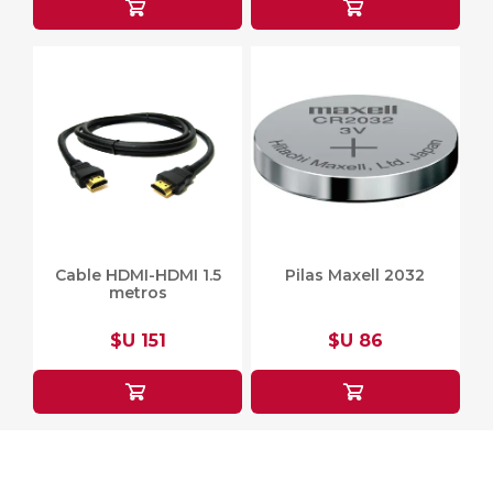
Cable HDMI-HDMI 1.5
Pilas Maxell 2032
metros
$U 151
$U 86