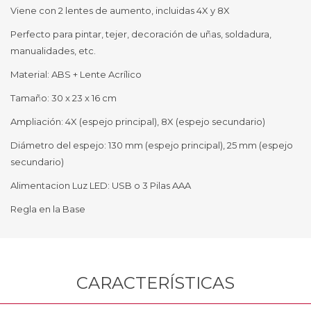
Viene con 2 lentes de aumento, incluidas 4X y 8X
Perfecto para pintar, tejer, decoración de uñas, soldadura,
manualidades, etc.
Material: ABS + Lente Acrílico
Tamaño: 30 x 23 x 16 cm
Ampliación: 4X (espejo principal), 8X (espejo secundario)
Diámetro del espejo: 130 mm (espejo principal), 25 mm (espejo
secundario)
Alimentacion Luz LED: USB o 3 Pilas AAA
Regla en la Base
CARACTERÍSTICAS