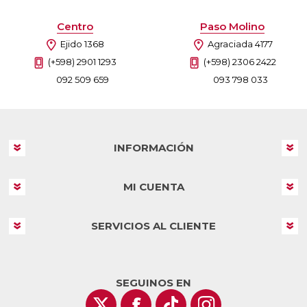
Centro
Paso Molino
Ejido 1368
Agraciada 4177
(+598) 2901 1293
(+598) 2306 2422
092 509 659
093 798 033
INFORMACIÓN
MI CUENTA
SERVICIOS AL CLIENTE
SEGUINOS EN