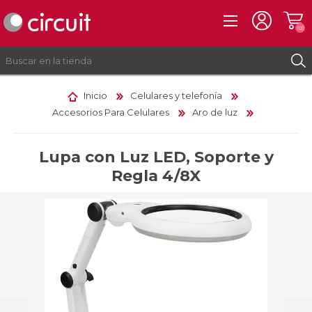
(0)
Inicio
Celulares y telefonía
Accesorios Para Celulares
Aro de luz
REGISTRO
INICIAR SESIÓN
Lupa con Luz LED, Soporte y
Regla 4/8X