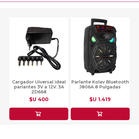
Cargador Uiversal ideal
Parlante Kolav Bluetooth
parlantes 3V a 12V. 3A
J806A 8 Pulgadas
ZD668
$U 400
$U 1.419