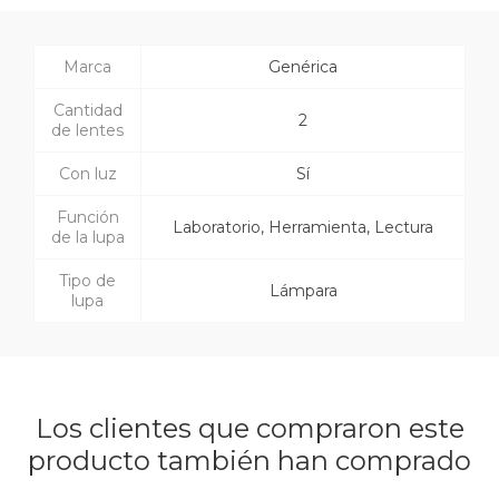
Marca
Genérica
Cantidad
2
de lentes
Con luz
Sí
Función
Laboratorio, Herramienta, Lectura
de la lupa
Tipo de
Lámpara
lupa
Los clientes que compraron este
producto también han comprado