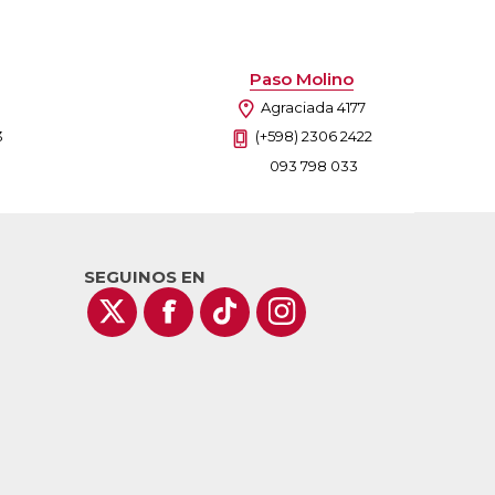
Paso Molino
Agraciada 4177
3
(+598) 2306 2422
093 798 033
SEGUINOS EN