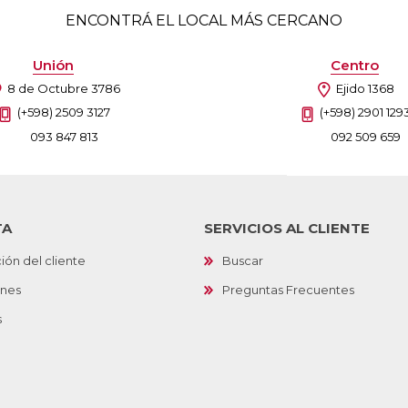
ENCONTRÁ EL LOCAL MÁS CERCANO
Unión
Centro
8 de Octubre 3786
Ejido 1368
(+598) 2509 3127
(+598) 2901 129
093 847 813
092 509 659
TA
SERVICIOS AL CLIENTE
ión del cliente
Buscar
ones
Preguntas Frecuentes
s