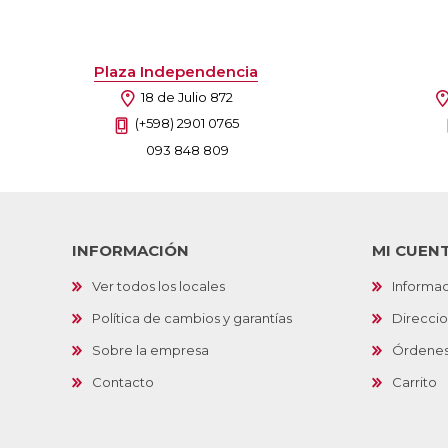
Plaza Independencia
18 de Julio 872
(+598) 2901 0765
093 848 809
INFORMACIÓN
MI CUEN
Ver todos los locales
Informac
Política de cambios y garantías
Direcci
Sobre la empresa
Órdene
Contacto
Carrito