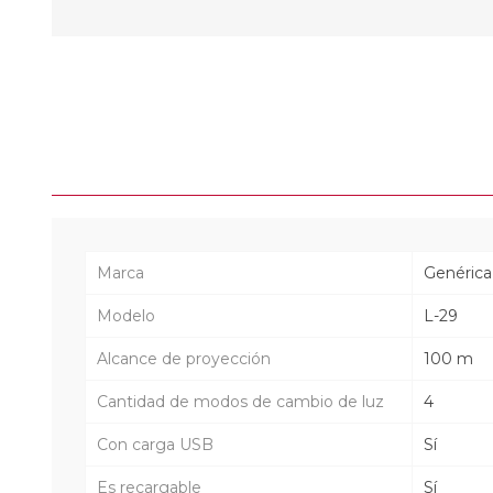
Marca
Genérica
Modelo
L-29
Alcance de proyección
100 m
Cantidad de modos de cambio de luz
4
Con carga USB
Sí
Es recargable
Sí