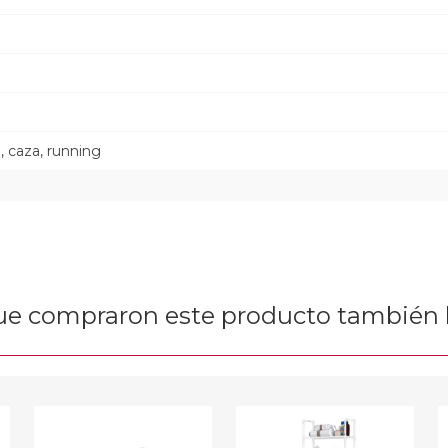
 caza, running
que compraron este producto tambié