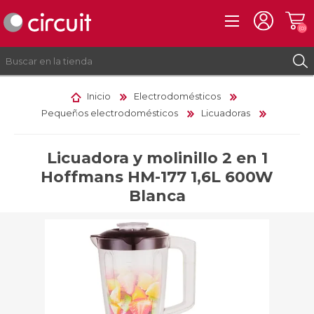
(0)
Inicio
Electrodomésticos
Pequeños electrodomésticos
Licuadoras
REGISTRO
INICIAR SESIÓN
Licuadora y molinillo 2 en 1
Hoffmans HM-177 1,6L 600W
Blanca