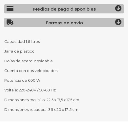
Medios de pago disponibles
Formas de envío
Capacidad 1,6 litros
Jarra de plástico
Hojas de acero inoxidable
Cuenta con dos velocidades
Potencia de 600 W
Voltaje: 220-240V / 50-60 Hz
Dimensiones molinillo: 22,5 x 17,5 x 17,5 cm
Dimensiones licuadora: 36 x 20 x 17, 5 cm