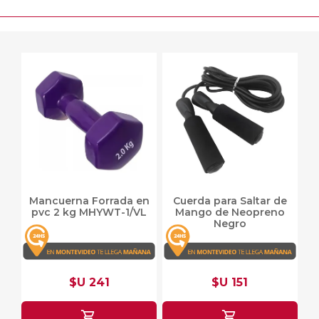
Mancuerna Forrada en
Cuerda para Saltar de
pvc 2 kg MHYWT-1/VL
Mango de Neopreno
Negro
$U 241
$U 151