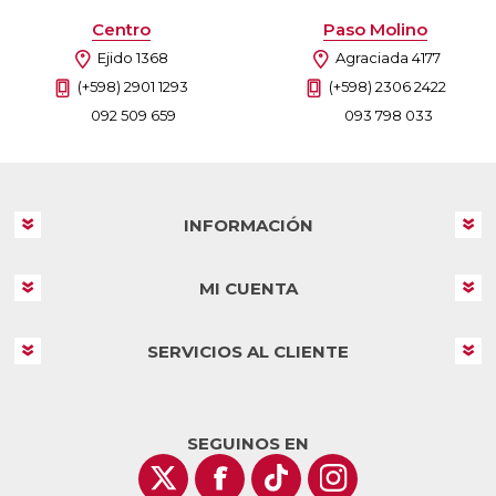
Centro
Paso Molino
Ejido 1368
Agraciada 4177
(+598) 2901 1293
(+598) 2306 2422
092 509 659
093 798 033
INFORMACIÓN
MI CUENTA
SERVICIOS AL CLIENTE
SEGUINOS EN