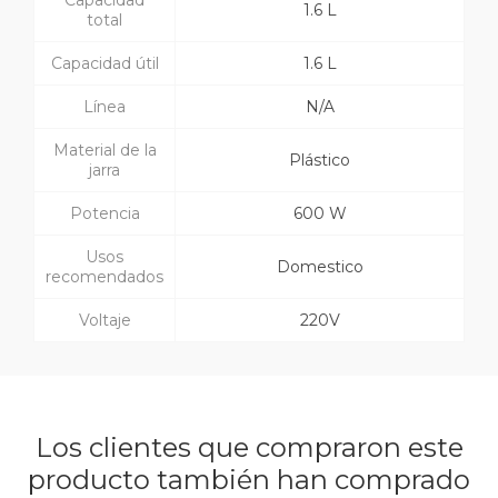
Capacidad
1.6 L
total
Capacidad útil
1.6 L
Línea
N/A
Material de la
Plástico
jarra
Potencia
600 W
Usos
Domestico
recomendados
Voltaje
220V
Los clientes que compraron este
producto también han comprado