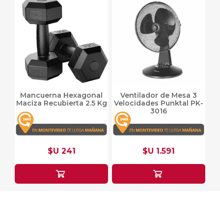
Mancuerna Hexagonal
Ventilador de Mesa 3
Maciza Recubierta 2.5 Kg
Velocidades Punktal PK-
3016
$U 241
$U 1.591