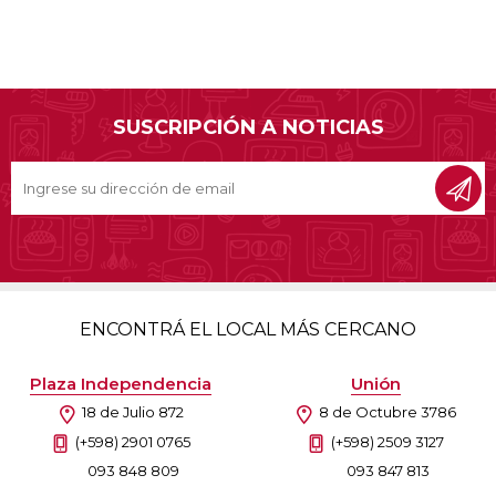
SUSCRIPCIÓN A NOTICIAS
ENCONTRÁ EL LOCAL MÁS CERCANO
Plaza Independencia
Unión
18 de Julio 872
8 de Octubre 3786
(+598) 2901 0765
(+598) 2509 3127
093 848 809
093 847 813