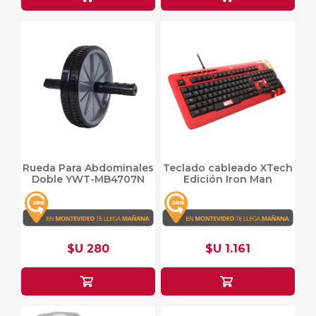
Rueda Para Abdominales
Teclado cableado XTech
Doble YWT-MB4707N
Edición Iron Man
$U 280
$U 1.161