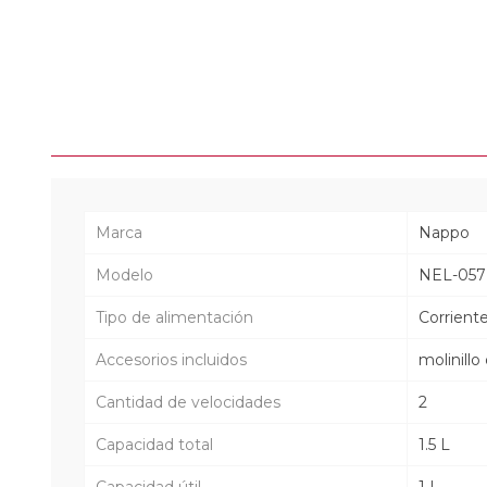
Marca
Nappo
Modelo
NEL-057
Tipo de alimentación
Corrient
Accesorios incluidos
molinillo
Cantidad de velocidades
2
Capacidad total
1.5 L
Capacidad útil
1 L