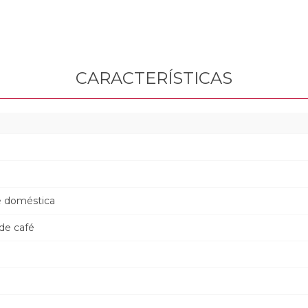
CARACTERÍSTICAS
e doméstica
 de café