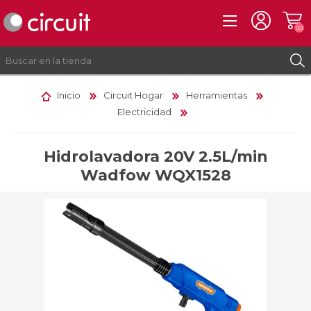
(0)
Inicio
Circuit Hogar
Herramientas
Electricidad
REGISTRO
INICIAR SESIÓN
Hidrolavadora 20V 2.5L/min
Wadfow WQX1528