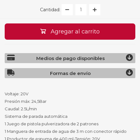
Cantidad:
Agregar al carrito
Medios de pago disponibles
Formas de envío
Voltaje: 20V
Presión máx: 24,5Bar
Caudal: 2.5L/min
Sistema de parada automática
1 Juego de pistola pulverizadora de 2 patrones
1 Manguera de entrada de agua de 3 m con conector rápido
1 Productor de espuma de 400 ml-Tensión: 20V