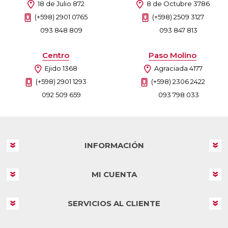
18 de Julio 872
8 de Octubre 3786
(+598) 2901 0765
(+598) 2509 3127
093 848 809
093 847 813
Centro
Paso Molino
Ejido 1368
Agraciada 4177
(+598) 2901 1293
(+598) 2306 2422
092 509 659
093 798 033
INFORMACIÓN
MI CUENTA
SERVICIOS AL CLIENTE