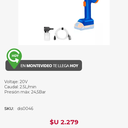
Voltaje: 20V
Caudal: 2.5L/min
Presión máx: 24,5Bar
SKU:
dis0046
$U 2.279