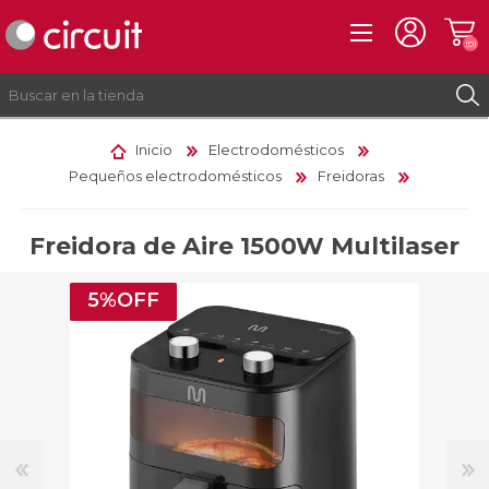
(0)
Inicio
Electrodomésticos
Pequeños electrodomésticos
Freidoras
REGISTRO
INICIAR SESIÓN
Freidora de Aire 1500W Multilaser
5%OFF