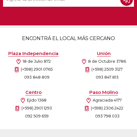
ENCONTRÁ EL LOCAL MÁS CERCANO
Plaza Independencia
Unión
18 de Julio 872
8 de Octubre 3786
(+598) 2901 0765
(+598) 2509 3127
093 848 809
093 847 813
Centro
Paso Molino
Ejido 1368
Agraciada 4177
(+598) 2901 1293
(+598) 2306 2422
092 509 659
093 798 033