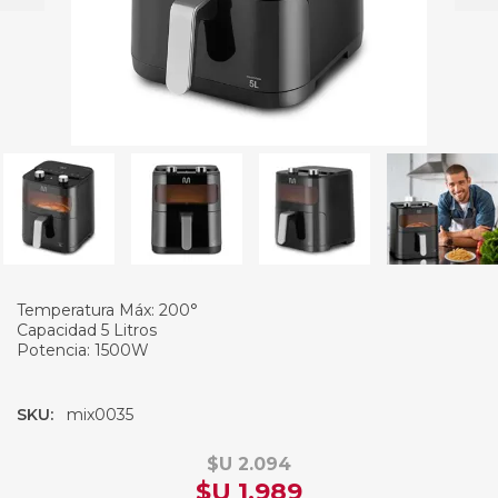
Temperatura Máx: 200°
Capacidad 5 Litros
Potencia: 1500W
SKU:
mix0035
$U 2.094
$U 1.989