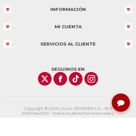
INFORMACIÓN
MI CUENTA
SERVICIOS AL CLIENTE
SEGUINOS EN
Copyright ® 2026 Circuit. SENRIVER S.A. - RUT
215230640010 - Todos los derechos reservados.
Powered by
nopCommerce
Designed by
AgileWorks.com.uy