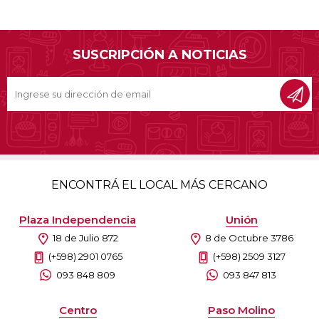
SUSCRIPCIÓN A NOTICIAS
ENCONTRÁ EL LOCAL MÁS CERCANO
Plaza Independencia
Unión
18 de Julio 872
8 de Octubre 3786
(+598) 2901 0765
(+598) 2509 3127
093 848 809
093 847 813
Centro
Paso Molino