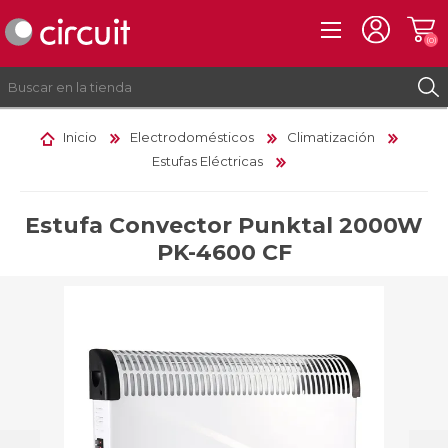
(0)
Inicio
Electrodomésticos
Climatización
Estufas Eléctricas
REGISTRO
INICIAR SESIÓN
Estufa Convector Punktal 2000W
PK-4600 CF