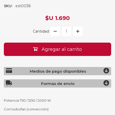
SKU:
est0038
$U 1.690
Cantidad:
Agregar al carrito
Medios de pago disponibles
Formas de envío
Potencia 750 / 1250 / 2000 W
Con turbofan (convección)