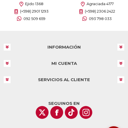
Ejido 1368
Agraciada 4177
(+598) 2901 1293
(+598) 2306 2422
092 509 659
093 798 033
INFORMACIÓN
MI CUENTA
SERVICIOS AL CLIENTE
SEGUINOS EN