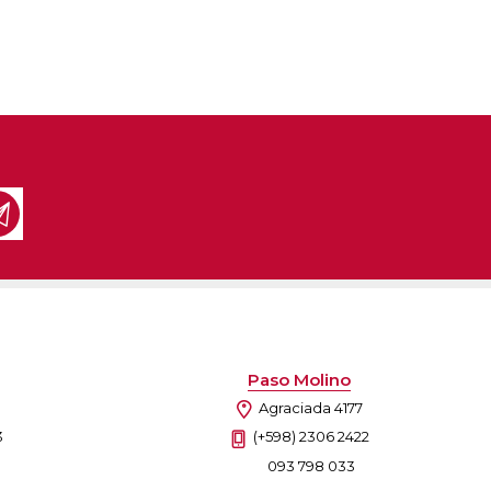
Paso Molino
Agraciada 4177
3
(+598) 2306 2422
093 798 033