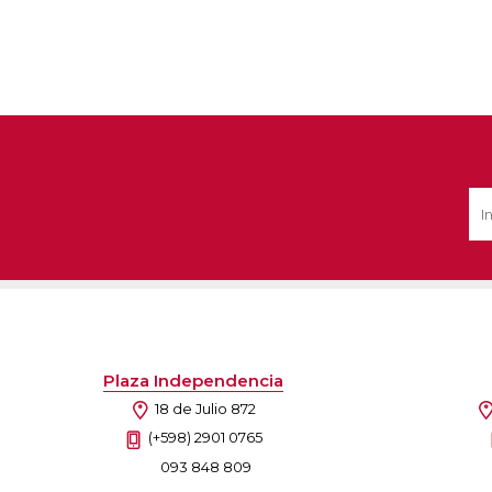
Plaza Independencia
18 de Julio 872
(+598) 2901 0765
093 848 809