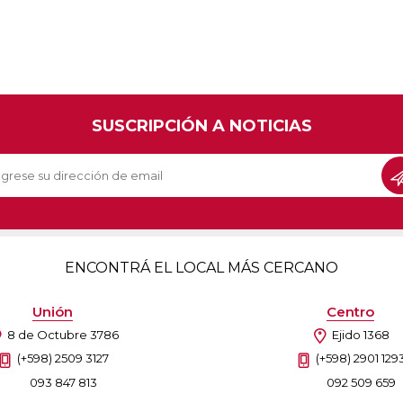
SUSCRIPCIÓN A NOTICIAS
ENCONTRÁ EL LOCAL MÁS CERCANO
Unión
Centro
8 de Octubre 3786
Ejido 1368
(+598) 2509 3127
(+598) 2901 129
093 847 813
092 509 659