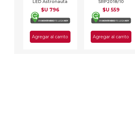
LED Astronauta
SRP2018/10
360º
$U 796
$U 559
Agregar al carrito
Agregar al carrito