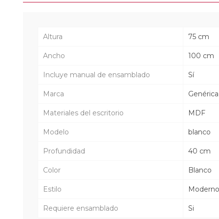
Altura
75 cm
Ancho
100 cm
Incluye manual de ensamblado
Sí
Marca
Genérica
Materiales del escritorio
MDF
Modelo
blanco
Profundidad
40 cm
Color
Blanco
Estilo
Modern
Requiere ensamblado
Si