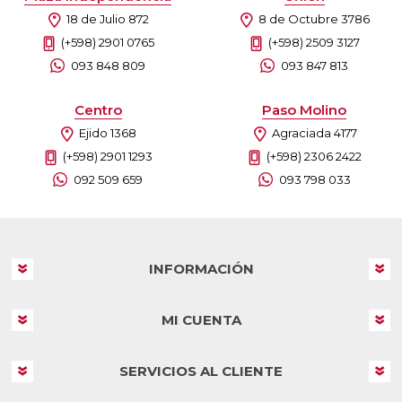
18 de Julio 872
8 de Octubre 3786
(+598) 2901 0765
(+598) 2509 3127
093 848 809
093 847 813
Centro
Paso Molino
Ejido 1368
Agraciada 4177
(+598) 2901 1293
(+598) 2306 2422
092 509 659
093 798 033
INFORMACIÓN
MI CUENTA
SERVICIOS AL CLIENTE