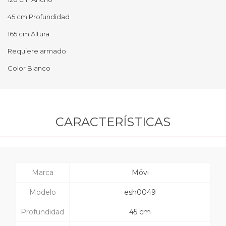
45 cm Profundidad
165 cm Altura
Requiere armado
Color Blanco
CARACTERÍSTICAS
Marca
Mövi
Modelo
esh0049
Profundidad
45 cm