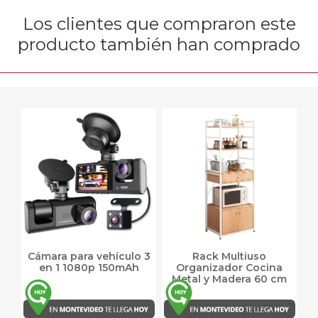
Los clientes que compraron este
producto también han comprado
Cámara para vehículo 3
Rack Multiuso
en 1 1080p 150mAh
Organizador Cocina
Metal y Madera 60 cm
Mövi