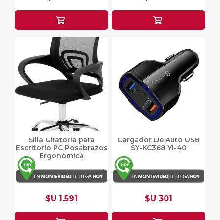
Silla Giratoria para
Cargador De Auto USB
Escritorio PC Posabrazos
SY-KC368 YI-40
Ergonómica
$U 1.591
$U 301