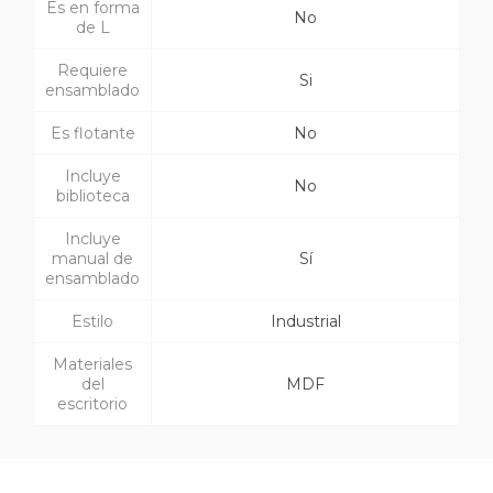
Es en forma
No
de L
Requiere
Si
ensamblado
Es flotante
No
Incluye
No
biblioteca
Incluye
manual de
Sí
ensamblado
Estilo
Industrial
Materiales
del
MDF
escritorio