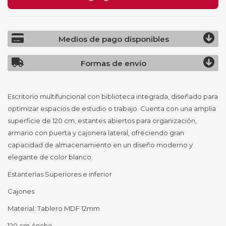
Medios de pago disponibles
Formas de envío
Escritorio multifuncional con biblioteca integrada, diseñado para
optimizar espacios de estudio o trabajo. Cuenta con una amplia
superficie de 120 cm, estantes abiertos para organización,
armario con puerta y cajonera lateral, ofreciendo gran
capacidad de almacenamiento en un diseño moderno y
elegante de color blanco.
Estanterías Superiores e inferior
Cajones
Material: Tablero MDF 12mm
120 cm Ancho