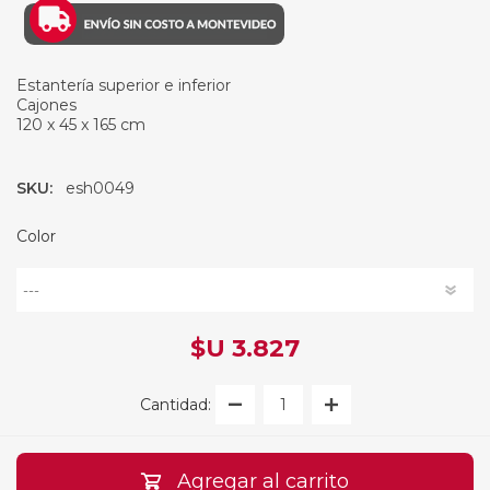
Estantería superior e inferior
Cajones
120 x 45 x 165 cm
SKU:
esh0049
Color
$U 3.827
Cantidad:
Agregar al carrito