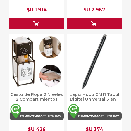
$U 1.914
$U 2.967
Cesto de Ropa 2 Niveles
Lápiz Hoco GM11 Táctil
2 Compartimientos
Digital Universal 3 en 1
$U 426
$U 374