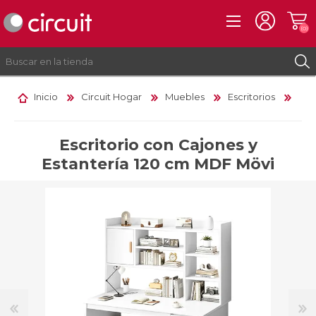
(0)
Inicio
Circuit Hogar
Muebles
Escritorios
REGISTRO
INICIAR SESIÓN
Escritorio con Cajones y
Estantería 120 cm MDF Mövi