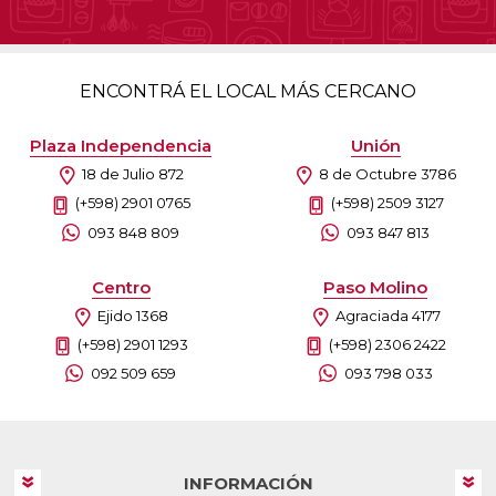
ENCONTRÁ EL LOCAL MÁS CERCANO
Plaza Independencia
Unión
18 de Julio 872
8 de Octubre 3786
(+598) 2901 0765
(+598) 2509 3127
093 848 809
093 847 813
Centro
Paso Molino
Ejido 1368
Agraciada 4177
(+598) 2901 1293
(+598) 2306 2422
092 509 659
093 798 033
INFORMACIÓN