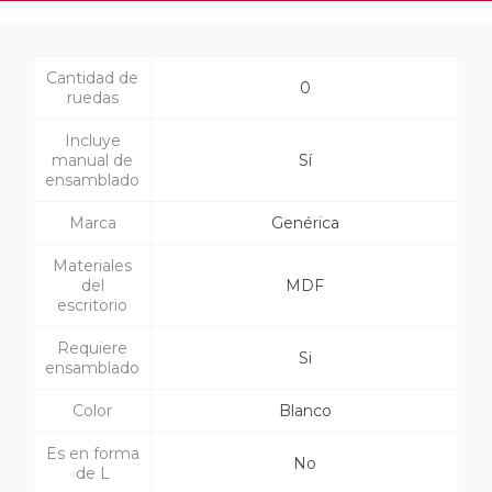
Cantidad de
0
ruedas
Incluye
manual de
Sí
ensamblado
Marca
Genérica
Materiales
del
MDF
escritorio
Requiere
Si
ensamblado
Color
Blanco
Es en forma
No
de L