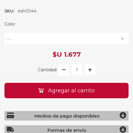
SKU:
esh0044
Color
$U 1.677
Cantidad:
Agregar al carrito
Medios de pago disponibles
Formas de envío