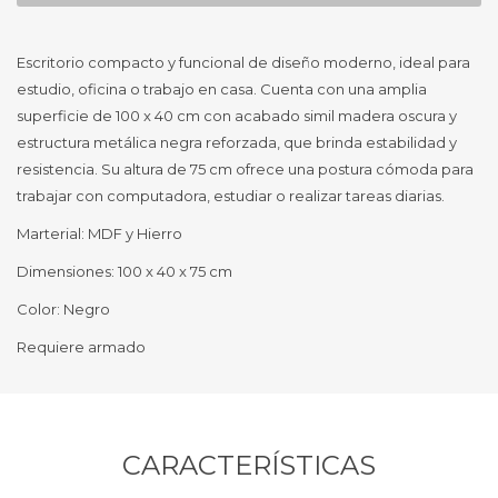
Escritorio compacto y funcional de diseño moderno, ideal para
estudio, oficina o trabajo en casa. Cuenta con una amplia
superficie de 100 x 40 cm con acabado simil madera oscura y
estructura metálica negra reforzada, que brinda estabilidad y
resistencia. Su altura de 75 cm ofrece una postura cómoda para
trabajar con computadora, estudiar o realizar tareas diarias.
Marterial: MDF y Hierro
Dimensiones: 100 x 40 x 75 cm
Color: Negro
Requiere armado
CARACTERÍSTICAS