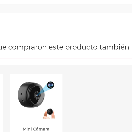
que compraron este producto tambié
Mini Cámara