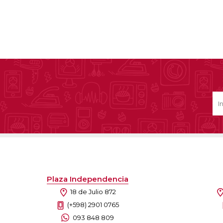
Plaza Independencia
18 de Julio 872
(+598) 2901 0765
093 848 809