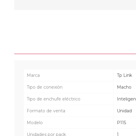
Marca
Tp Link
Tipo de conexión
Macho
Tipo de enchufe eléctrico
Intelige
Formato de venta
Unidad
Modelo
P115
Unidades por pack
1