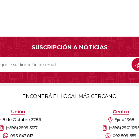
SUSCRIPCIÓN A NOTICIAS
ENCONTRÁ EL LOCAL MÁS CERCANO
Unión
Centro
8 de Octubre 3786
Ejido 1368
(+598) 2509 3127
(+598) 2901 129
093 847 813
092 509 659