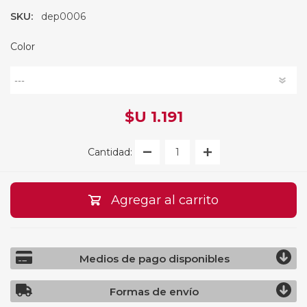
SKU:
dep0006
Color
$U 1.191
Cantidad:
Agregar al carrito
Medios de pago disponibles
Formas de envío