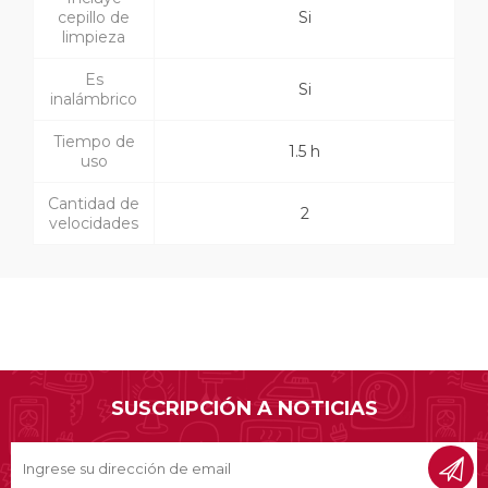
cepillo de
Si
limpieza
Es
Si
inalámbrico
Tiempo de
1.5 h
uso
Cantidad de
2
velocidades
SUSCRIPCIÓN A NOTICIAS