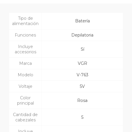
Tipo de
Batería
alimentación
Funciones
Depilatoria
Incluye
Sí
accesorios
Marca
VGR
Modelo
V-763
Voltaje
5V
Color
Rosa
principal
Cantidad de
5
cabezales
Incluye