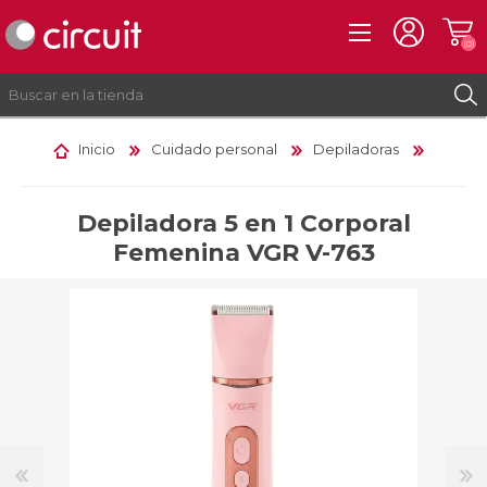
(0)
Inicio
Cuidado personal
Depiladoras
REGISTRO
INICIAR SESIÓN
Depiladora 5 en 1 Corporal
Femenina VGR V-763