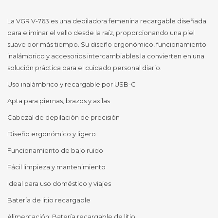
La VGR V-763 es una depiladora femenina recargable diseñada
para eliminar el vello desde la raíz, proporcionando una piel
suave por más tiempo. Su diseño ergonómico, funcionamiento
inalámbrico y accesorios intercambiables la convierten en una
solución práctica para el cuidado personal diario.
Uso inalámbrico y recargable por USB-C
Apta para piernas, brazos y axilas
Cabezal de depilación de precisión
Diseño ergonómico y ligero
Funcionamiento de bajo ruido
Fácil limpieza y mantenimiento
Ideal para uso doméstico y viajes
Batería de litio recargable
Alimentación: Batería recargable de litio