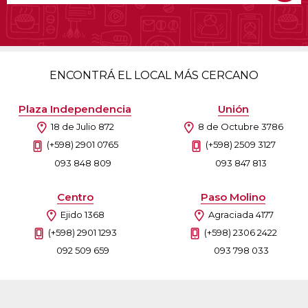
ENCONTRÁ EL LOCAL MÁS CERCANO
Plaza Independencia
Unión
18 de Julio 872
8 de Octubre 3786
(+598) 2901 0765
(+598) 2509 3127
093 848 809
093 847 813
Centro
Paso Molino
Ejido 1368
Agraciada 4177
(+598) 2901 1293
(+598) 2306 2422
092 509 659
093 798 033