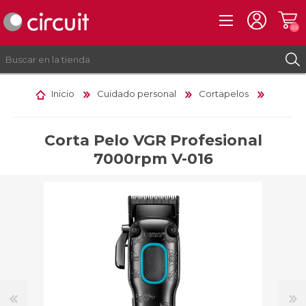
(0)
Inicio
Cuidado personal
Cortapelos
REGISTRO
INICIAR SESIÓN
Corta Pelo VGR Profesional
7000rpm V-016