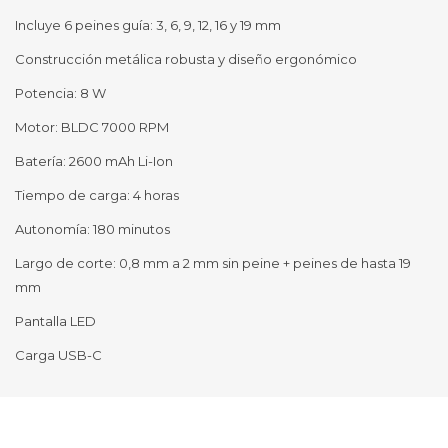
Incluye 6 peines guía: 3, 6, 9, 12, 16 y 19 mm
Construcción metálica robusta y diseño ergonómico
Potencia: 8 W
Motor: BLDC 7000 RPM
Batería: 2600 mAh Li-Ion
Tiempo de carga: 4 horas
Autonomía: 180 minutos
Largo de corte: 0,8 mm a 2 mm sin peine + peines de hasta 19
mm
Pantalla LED
Carga USB-C