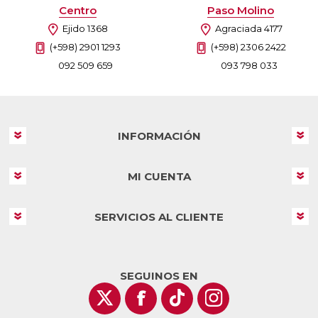
Centro
Paso Molino
Ejido 1368
Agraciada 4177
(+598) 2901 1293
(+598) 2306 2422
092 509 659
093 798 033
INFORMACIÓN
MI CUENTA
SERVICIOS AL CLIENTE
SEGUINOS EN