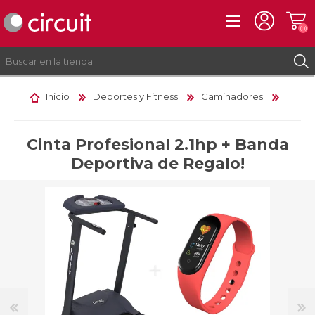
(0)
Inicio
Deportes y Fitness
Caminadores
REGISTRO
INICIAR SESIÓN
Cinta Profesional 2.1hp + Banda
Deportiva de Regalo!