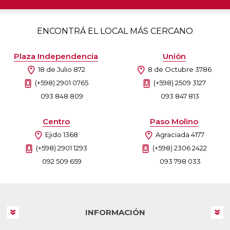
ENCONTRÁ EL LOCAL MÁS CERCANO
Plaza Independencia
Unión
18 de Julio 872
8 de Octubre 3786
(+598) 2901 0765
(+598) 2509 3127
093 848 809
093 847 813
Centro
Paso Molino
Ejido 1368
Agraciada 4177
(+598) 2901 1293
(+598) 2306 2422
092 509 659
093 798 033
INFORMACIÓN