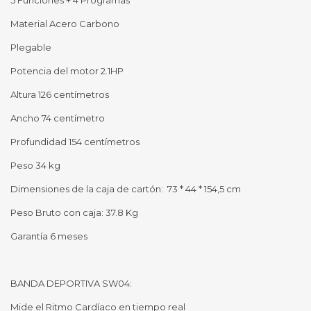
5 Funciones + 4 Programas
Material Acero Carbono
Plegable
Potencia del motor 2.1HP
Altura 126 centímetros
Ancho 74 centímetro
Profundidad 154 centímetros
Peso 34 kg
Dimensiones de la caja de cartón: 73 * 44 * 154,5 cm
Peso Bruto con caja: 37.8 Kg
Garantía 6 meses
BANDA DEPORTIVA SW04:
Mide el Ritmo Cardíaco en tiempo real