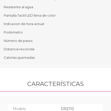
Resistente al agua
Pantalla Tactil LED llena de color
Indicacion de hora actual
Podometro
Número de pasos
Distancia recorrida
Calorías quemadas
CARACTERÍSTICAS
Modelo
DR2110