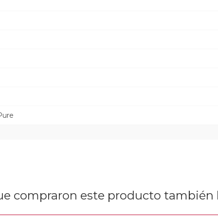
Pure
que compraron este producto tambié