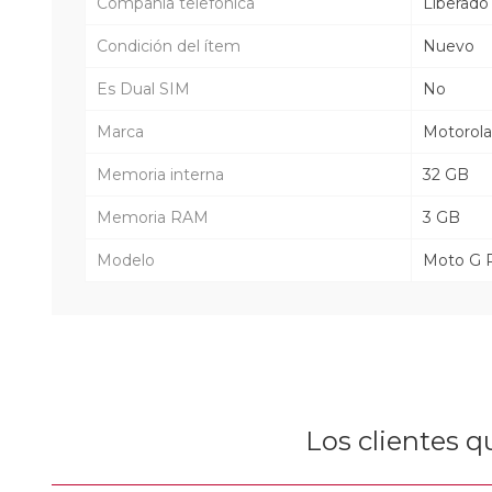
Compañía telefónica
Liberado
Condición del ítem
Nuevo
Es Dual SIM
No
Marca
Motorola
Memoria interna
32 GB
Memoria RAM
3 GB
Modelo
Moto G 
Los clientes 