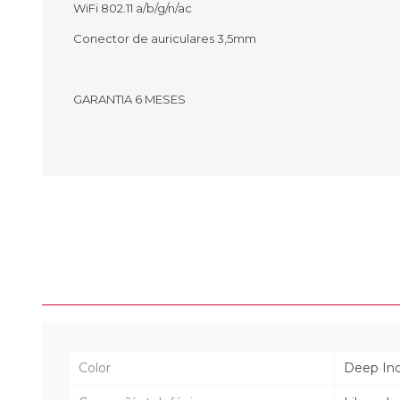
WiFi 802.11 a/b/g/n/ac
Conector de auriculares 3,5mm
GARANTIA 6 MESES
Color
Deep In