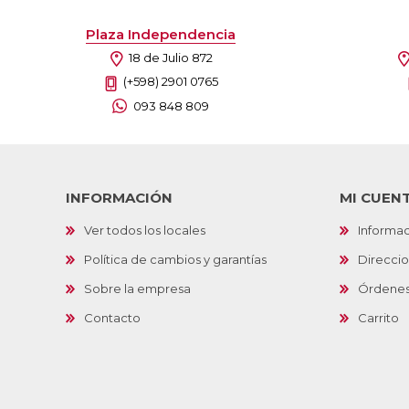
Plaza Independencia
18 de Julio 872
(+598) 2901 0765
093 848 809
INFORMACIÓN
MI CUEN
Ver todos los locales
Informac
Política de cambios y garantías
Direcci
Sobre la empresa
Órdene
Contacto
Carrito