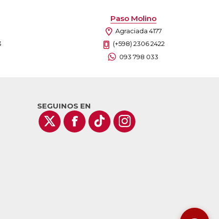
Paso Molino
Agraciada 4177
3
(+598) 2306 2422
093 798 033
SEGUINOS EN