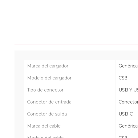
Marca del cargador
Genérica
Modelo del cargador
CS8
Tipo de conector
USB Y U
Conector de entrada
Conecto
Conector de salida
USB-C
Marca del cable
Genérica
Modelo del cable
CS8