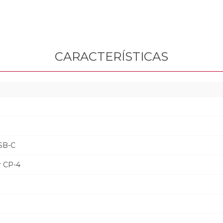
CARACTERÍSTICAS
SB-C
r CP-4