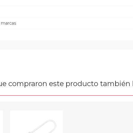
s marcas
que compraron este producto tambié