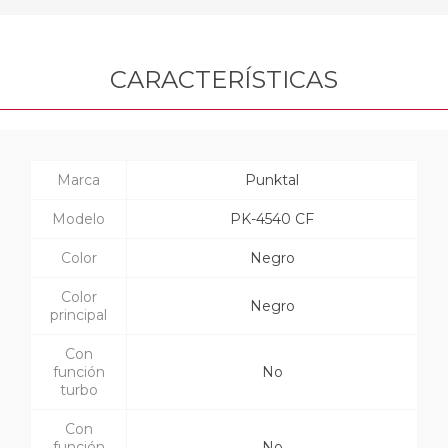
CARACTERÍSTICAS
Marca
Punktal
Modelo
PK-4540 CF
Color
Negro
Color
Negro
principal
Con
función
No
turbo
Con
función
No