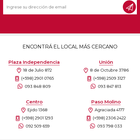
ENCONTRÁ EL LOCAL MÁS CERCANO
Plaza Independencia
Unión
18 de Julio 872
8 de Octubre 3786
(+598) 2901 0765
(+598) 2509 3127
093 848 809
093 847 813
Centro
Paso Molino
Ejido 1368
Agraciada 4177
(+598) 2901 1293
(+598) 2306 2422
092 509 659
093 798 033