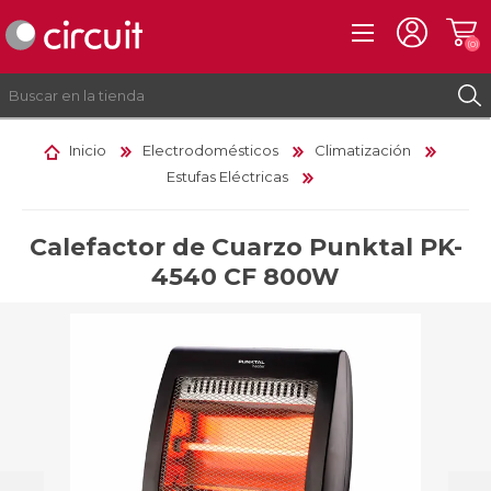
(0)
Inicio
Electrodomésticos
Climatización
Estufas Eléctricas
REGISTRO
INICIAR SESIÓN
Calefactor de Cuarzo Punktal PK-
4540 CF 800W