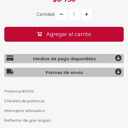
Cantidad:
Agregar al carrito
Medios de pago disponibles
Formas de envío
Potencia 800W
2 Niveles de potencia
Interruptor antivuelco
Reflector de gran ángulo