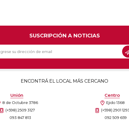
SUSCRIPCIÓN A NOTICIAS
ENCONTRÁ EL LOCAL MÁS CERCANO
Unión
Centro
8 de Octubre 3786
Ejido 1368
(+598) 2509 3127
(+598) 2901 129
093 847 813
092 509 659