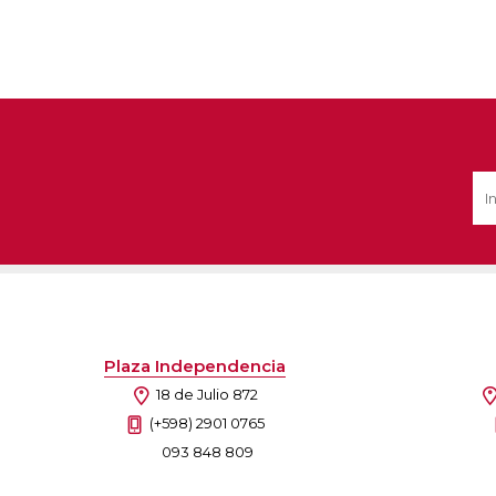
Plaza Independencia
18 de Julio 872
(+598) 2901 0765
093 848 809