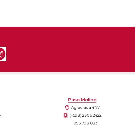
Paso Molino
Agraciada 4177
3
(+598) 2306 2422
093 798 033