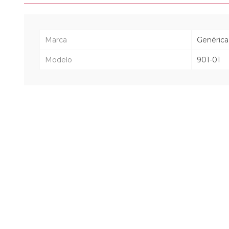
Marca
Genérica
Modelo
901-01