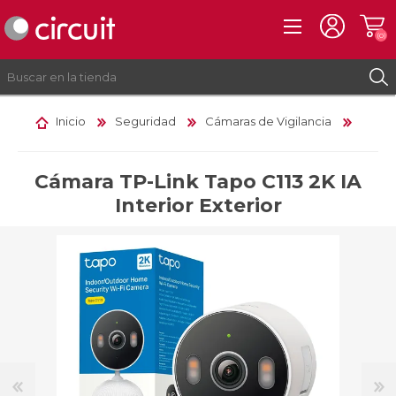
(0)
Inicio
Seguridad
Cámaras de Vigilancia
REGISTRO
INICIAR SESIÓN
Cámara TP-Link Tapo C113 2K IA
Interior Exterior