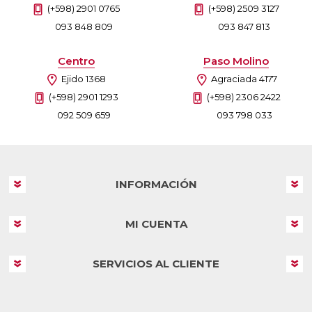
(+598) 2901 0765
(+598) 2509 3127
093 848 809
093 847 813
Centro
Paso Molino
Ejido 1368
Agraciada 4177
(+598) 2901 1293
(+598) 2306 2422
092 509 659
093 798 033
INFORMACIÓN
MI CUENTA
SERVICIOS AL CLIENTE