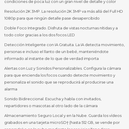
condiciones de poca luz con un gran nivel de detalle y color
Resolución 2K 3MP. La resolución 2K 3MP va más allá del Full HD
1080p para que ningún detalle pase desapercibido
Doble Foco Integrado. Disfruta de vistas nocturnas nítidas y a
todo color gracias a los dos focos LED
Detección Inteligente con IA Gratuita. La IA detecta movimiento,
personas e incluso el llanto de un bebé, manteniéndote
informado al instante de lo que de verdad importa
Alertas con Luz y Sonidos Personalizables. Configura la cámara
para que encienda los focos cuando detecte movimiento y
personaliza el sonido que se reproducirá al producirse una
alarma
Sonido Bidireccional. Escucha y habla con invitados,
repartidores o mascotas al otro lado de la cámara
Almacenamiento Seguro Local y en la Nube. Guarda los vídeos
grabados en una tarjeta microSD† (hasta 512 GB, se vende por