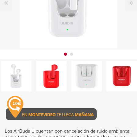
Los AirBuds U cuentan con cancelación de ruido ambiental
y controles táctiles de reproducción, además de que son