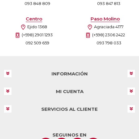
093 848 809
093 847 813
Centro
Paso Molino
Ejido 1368
Agraciada 4177
(+598) 2901 1293
(+598) 2306 2422
092 509 659
093 798 033
INFORMACIÓN
MI CUENTA
SERVICIOS AL CLIENTE
SEGUINOS EN