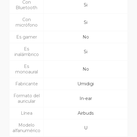
Con
Si
Bluetooth
Con
Si
micrófono
Es gamer
No
Es
Si
inalámbrico
Es
No
monoaural
Fabricante
Umidigi
Formato del
In-ear
auricular
Línea
Airbuds
Modelo
U
alfanumérico