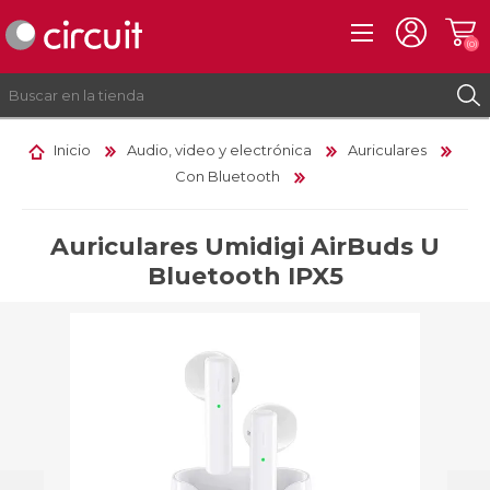
(0)
Inicio
Audio, video y electrónica
Auriculares
Con Bluetooth
REGISTRO
INICIAR SESIÓN
Auriculares Umidigi AirBuds U
Bluetooth IPX5