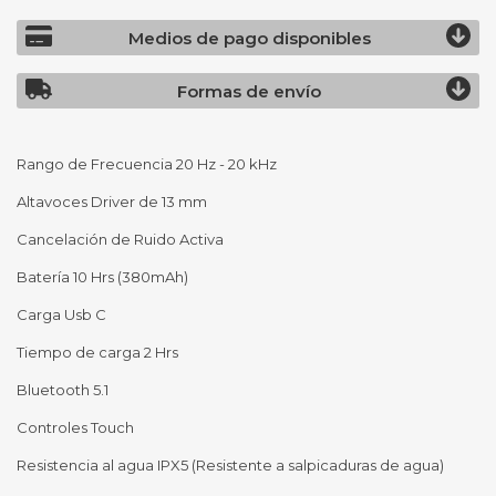
Medios de pago disponibles
Formas de envío
Rango de Frecuencia 20 Hz - 20 kHz
Altavoces Driver de 13 mm
Cancelación de Ruido Activa
Batería 10 Hrs (380mAh)
Carga Usb C
Tiempo de carga 2 Hrs
Bluetooth 5.1
Controles Touch
Resistencia al agua IPX5 (Resistente a salpicaduras de agua)