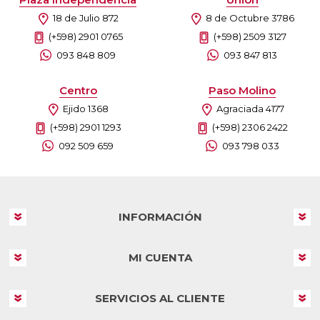
18 de Julio 872
8 de Octubre 3786
(+598) 2901 0765
(+598) 2509 3127
093 848 809
093 847 813
Centro
Paso Molino
Ejido 1368
Agraciada 4177
(+598) 2901 1293
(+598) 2306 2422
092 509 659
093 798 033
INFORMACIÓN
MI CUENTA
SERVICIOS AL CLIENTE