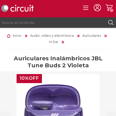
(0)
Inicio
Audio, video y electrónica
Auriculares
In Ear
REGISTRO
INICIAR SESIÓN
Auriculares Inalámbricos JBL
Tune Buds 2 Violeta
10%OFF