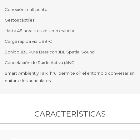
Conexión multipunto
Gestos táctiles
Hasta 48 horas totales con estuche
Carga rápida vía USB-C
Sonido JBL Pure Bass con JBL Spatial Sound
Cancelación de Ruido Activa (ANC)
Smart Ambient y TalkThru: permite oír el entorno o conversar sin
quitarte los auriculares
CARACTERÍSTICAS