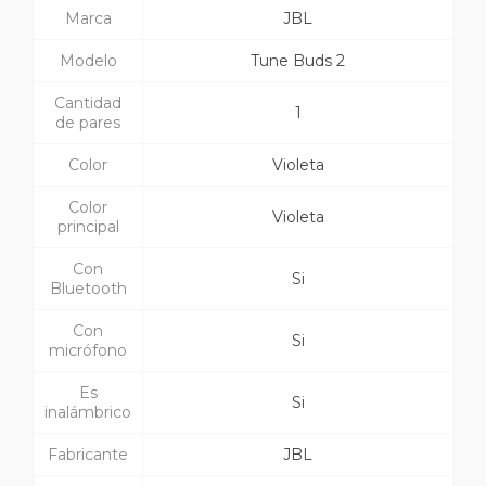
Marca
JBL
Modelo
Tune Buds 2
Cantidad
1
de pares
Color
Violeta
Color
Violeta
principal
Con
Si
Bluetooth
Con
Si
micrófono
Es
Si
inalámbrico
Fabricante
JBL