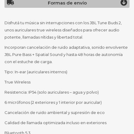
Formas de envío
Disfrutá tu música sin interrupciones con los JBL Tune Buds 2,
unos auriculares true wireless diseñados para ofrecer audio
potente, llamadas nítidas y libertad total.
Incorporan cancelación de ruido adaptativa, sonido envolvente
JBL Pure Bass + Spatial Sound y hasta 48 horas de autonomía
con el estuche de carga.
Tipo: In-ear (auriculares internos)
True Wireless
Resistencia: IP54 (solo auriculares – agua y polvo)
6 micrófonos (2 exteriores y 1 interior por auricular)
Cancelación de ruido ambiental y supresión de eco
Calidad de llamada optimizada incluso en exteriores
Bluetooth 5.3