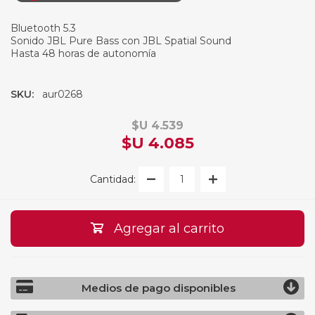
Bluetooth 5.3
Sonido JBL Pure Bass con JBL Spatial Sound
Hasta 48 horas de autonomía
SKU:
aur0268
$U 4.539
$U 4.085
Cantidad:
Agregar al carrito
Medios de pago disponibles