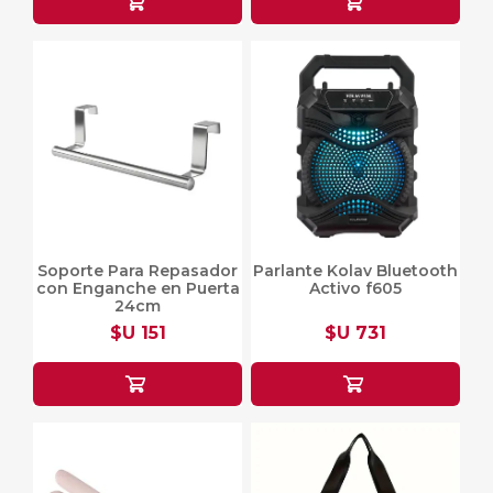
Soporte Para Repasador
Parlante Kolav Bluetooth
con Enganche en Puerta
Activo f605
24cm
$U 151
$U 731