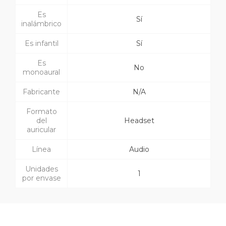
Es
Sí
inalámbrico
Es infantil
Sí
Es
No
monoaural
Fabricante
N/A
Formato
del
Headset
auricular
Línea
Audio
Unidades
1
por envase