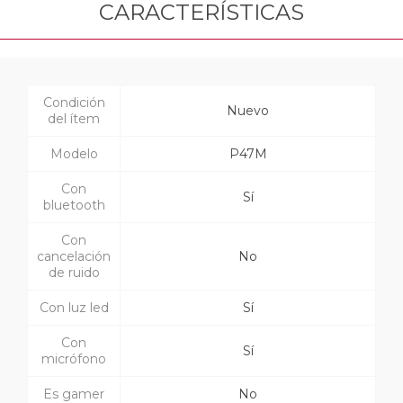
CARACTERÍSTICAS
Condición
Nuevo
del ítem
Modelo
P47M
Con
Sí
bluetooth
Con
cancelación
No
de ruido
Con luz led
Sí
Con
Sí
micrófono
Es gamer
No