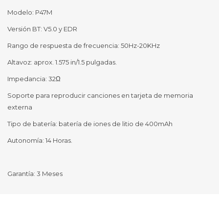
Modelo: P47M
Versión BT: V5.0 y EDR
Rango de respuesta de frecuencia: 50Hz-20KHz
Altavoz: aprox. 1.575 in/1.5 pulgadas.
Impedancia: 32Ω
Soporte para reproducir canciones en tarjeta de memoria
externa
Tipo de batería: batería de iones de litio de 400mAh
Autonomía: 14 Horas.
Garantía: 3 Meses