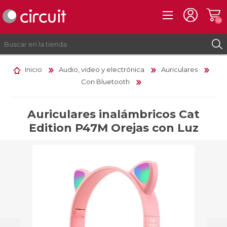
(0)
Inicio
Audio, video y electrónica
Auriculares
Con Bluetooth
REGISTRO
INICIAR SESIÓN
Auriculares inalámbricos Cat
Edition P47M Orejas con Luz