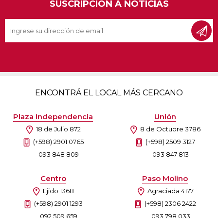
SUSCRIPCIÓN A NOTICIAS
ENCONTRÁ EL LOCAL MÁS CERCANO
Plaza Independencia
Unión
18 de Julio 872
8 de Octubre 3786
(+598) 2901 0765
(+598) 2509 3127
093 848 809
093 847 813
Centro
Paso Molino
Ejido 1368
Agraciada 4177
(+598) 2901 1293
(+598) 2306 2422
092 509 659
093 798 033