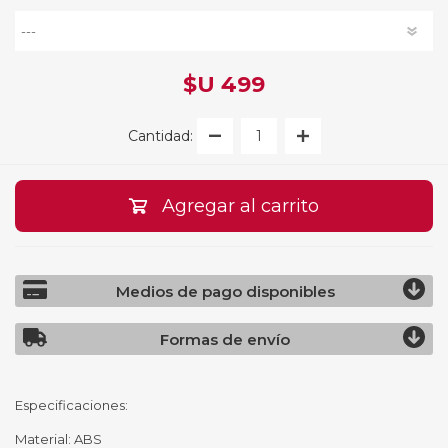
$U 499
Cantidad:
Agregar al carrito
Medios de pago disponibles
Formas de envío
Especificaciones:
Material: ABS