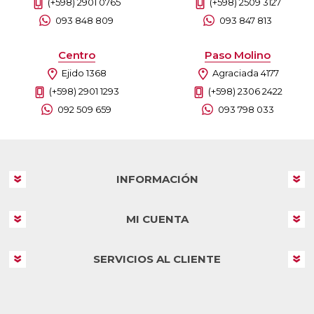
(+598) 2901 0765
(+598) 2509 3127
093 848 809
093 847 813
Centro
Paso Molino
Ejido 1368
Agraciada 4177
(+598) 2901 1293
(+598) 2306 2422
092 509 659
093 798 033
INFORMACIÓN
MI CUENTA
SERVICIOS AL CLIENTE