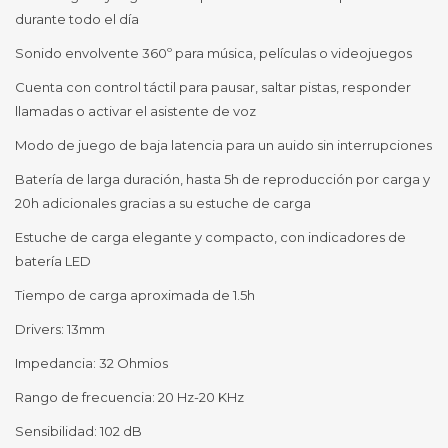
durante todo el día
Sonido envolvente 360º para música, películas o videojuegos
Cuenta con control táctil para pausar, saltar pistas, responder
llamadas o activar el asistente de voz
Modo de juego de baja latencia para un auido sin interrupciones
Batería de larga duración, hasta 5h de reproducción por carga y
20h adicionales gracias a su estuche de carga
Estuche de carga elegante y compacto, con indicadores de
batería LED
Tiempo de carga aproximada de 1.5h
Drivers: 13mm
Impedancia: 32 Ohmios
Rango de frecuencia: 20 Hz-20 KHz
Sensibilidad: 102 dB