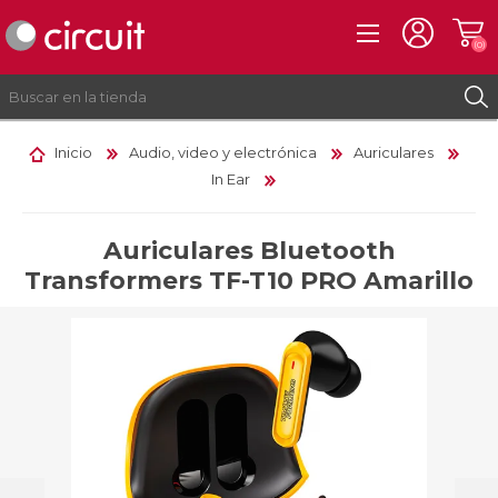
(0)
Inicio
Audio, video y electrónica
Auriculares
In Ear
REGISTRO
INICIAR SESIÓN
Auriculares Bluetooth
Transformers TF-T10 PRO Amarillo