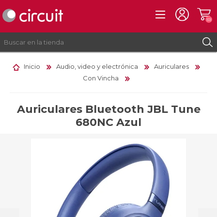
(0)
Inicio
Audio, video y electrónica
Auriculares
Con Vincha
REGISTRO
INICIAR SESIÓN
Auriculares Bluetooth JBL Tune
680NC Azul