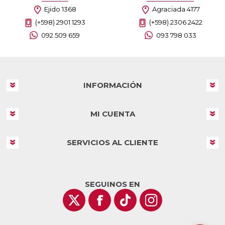
Ejido 1368
Agraciada 4177
(+598) 2901 1293
(+598) 2306 2422
092 509 659
093 798 033
INFORMACIÓN
MI CUENTA
SERVICIOS AL CLIENTE
SEGUINOS EN