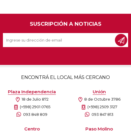
SUSCRIPCIÓN A NOTICIAS
ENCONTRÁ EL LOCAL MÁS CERCANO
Plaza Independencia
Unión
18 de Julio 872
8 de Octubre 3786
(+598) 2901 0765
(+598) 2509 3127
093 848 809
093 847 813
Centro
Paso Molino