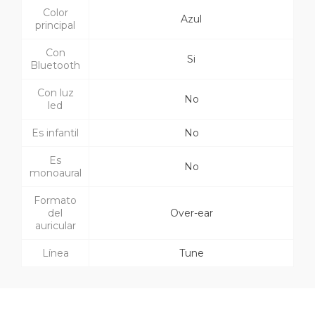
Color
Azul
principal
Con
Si
Bluetooth
Con luz
No
led
Es infantil
No
Es
No
monoaural
Formato
del
Over-ear
auricular
Línea
Tune