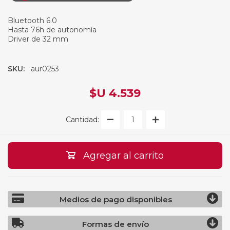
Bluetooth 6.0
Hasta 76h de autonomía
Driver de 32 mm
SKU:
aur0253
$U 4.539
Cantidad:
Agregar al carrito
Medios de pago disponibles
Formas de envío