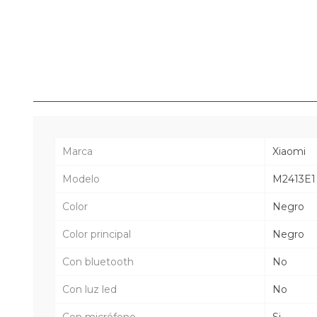
Marca
Xiaomi
Modelo
M2413E1
Color
Negro
Color principal
Negro
Con bluetooth
No
Con luz led
No
Con micrófono
Si