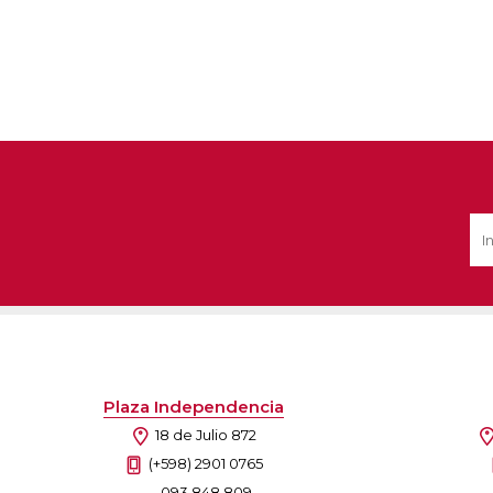
Plaza Independencia
18 de Julio 872
(+598) 2901 0765
093 848 809