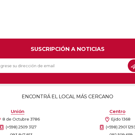
SUSCRIPCIÓN A NOTICIAS
ENCONTRÁ EL LOCAL MÁS CERCANO
Unión
Centro
8 de Octubre 3786
Ejido 1368
(+598) 2509 3127
(+598) 2901 129
093 847 813
092 509 659