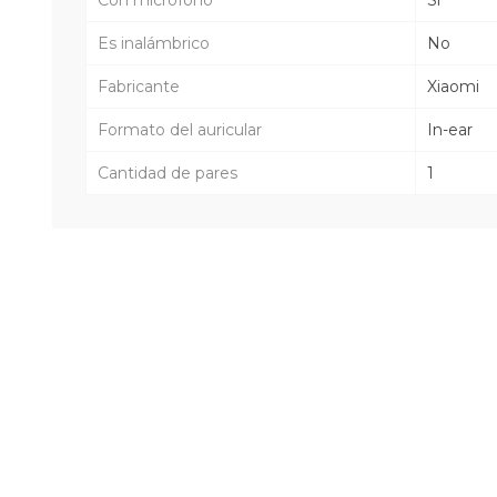
Es inalámbrico
No
Fabricante
Xiaomi
Formato del auricular
In-ear
Cantidad de pares
1