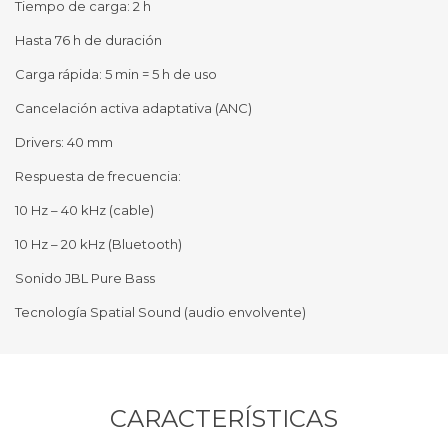
Tiempo de carga: 2 h
Hasta 76 h de duración
Carga rápida: 5 min = 5 h de uso
Cancelación activa adaptativa (ANC)
Drivers: 40 mm
Respuesta de frecuencia:
10 Hz – 40 kHz (cable)
10 Hz – 20 kHz (Bluetooth)
Sonido JBL Pure Bass
Tecnología Spatial Sound (audio envolvente)
CARACTERÍSTICAS