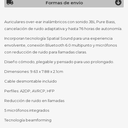
Formas de envío
Auriculares over-ear inalámbricos con sonido JBL Pure Bass,
cancelación de ruido adaptativa y hasta 76 horas de autonomía.
Incorporan tecnología Spatial Sound para una experiencia
envolvente, conexión Bluetooth 6.0 multipunto y micrófonos
con reducción de ruido para llamadas claras.
Diseño cómodo, plegable y pensado para uso prolongado.
Dimensiones: 9.63 x 7.88 x 2.1cm
Cable desmontable incluido
Perfiles: A2DP, AVRCP, HFP
Reducción de ruido en llamadas
5 micrófonos integrados
Tecnología beamforming