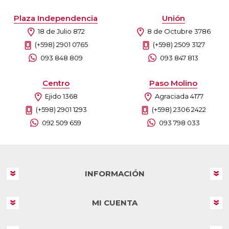
Plaza Independencia
Unión
18 de Julio 872
8 de Octubre 3786
(+598) 2901 0765
(+598) 2509 3127
093 848 809
093 847 813
Centro
Paso Molino
Ejido 1368
Agraciada 4177
(+598) 2901 1293
(+598) 2306 2422
092 509 659
093 798 033
INFORMACIÓN
MI CUENTA