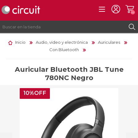
(0)
Inicio
Audio, video y electrónica
Auriculares
Con Bluetooth
REGISTRO
INICIAR SESIÓN
Auricular Bluetooth JBL Tune
780NC Negro
10%OFF