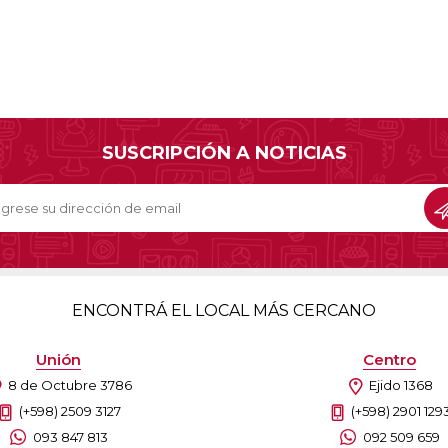
SUSCRIPCIÓN A NOTICIAS
ENCONTRÁ EL LOCAL MÁS CERCANO
Unión
Centro
8 de Octubre 3786
Ejido 1368
(+598) 2509 3127
(+598) 2901 129
093 847 813
092 509 659