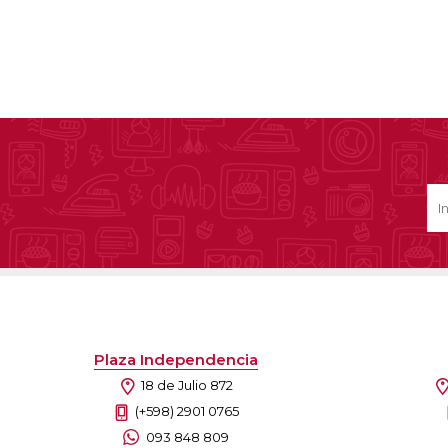
Plaza Independencia
18 de Julio 872
(+598) 2901 0765
093 848 809