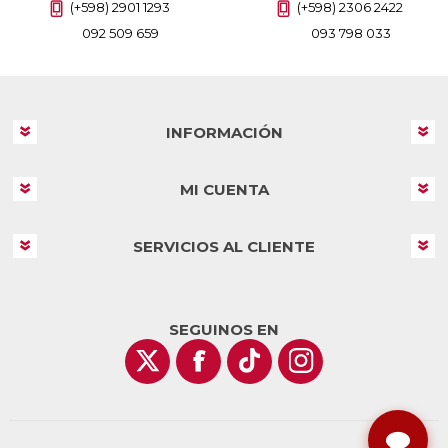
(+598) 2901 1293
(+598) 2306 2422
092 509 659
093 798 033
INFORMACIÓN
MI CUENTA
SERVICIOS AL CLIENTE
SEGUINOS EN