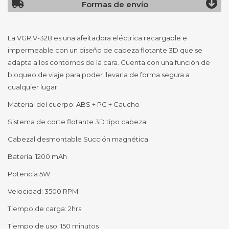
Formas de envío
La VGR V-328 es una afeitadora eléctrica recargable e
impermeable con un diseño de cabeza flotante 3D que se
adapta a los contornos de la cara. Cuenta con una función de
bloqueo de viaje para poder llevarla de forma segura a
cualquier lugar.
Material del cuerpo: ABS + PC + Caucho
Sistema de corte flotante 3D tipo cabezal
Cabezal desmontable Succión magnética
Batería: 1200 mAh
Potencia:5W
Velocidad: 3500 RPM
Tiempo de carga: 2hrs
Tiempo de uso: 150 minutos