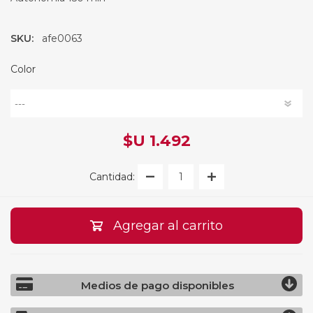
SKU:
afe0063
Color
$U 1.492
Cantidad:
Agregar al carrito
Medios de pago disponibles