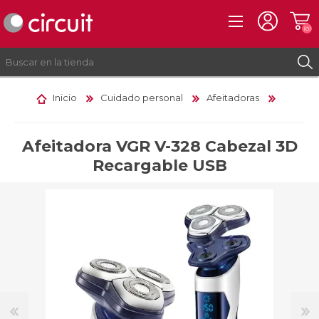
(0)
Inicio
Cuidado personal
Afeitadoras
REGISTRO
INICIAR SESIÓN
Afeitadora VGR V-328 Cabezal 3D
Recargable USB