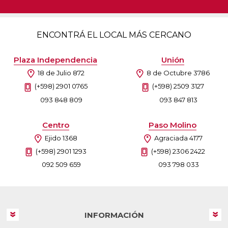
ENCONTRÁ EL LOCAL MÁS CERCANO
Plaza Independencia
Unión
18 de Julio 872
8 de Octubre 3786
(+598) 2901 0765
(+598) 2509 3127
093 848 809
093 847 813
Centro
Paso Molino
Ejido 1368
Agraciada 4177
(+598) 2901 1293
(+598) 2306 2422
092 509 659
093 798 033
INFORMACIÓN