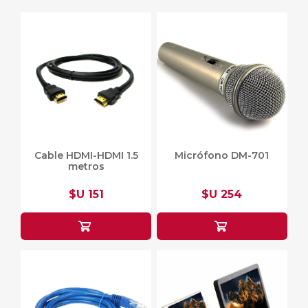
Cable HDMI-HDMI 1.5
Micrófono DM-701
metros
$U 151
$U 254