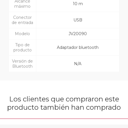
Alcance
10 m
máximo
Conector
USB
de entrada
Modelo
JV20090
Tipo de
Adaptador bluetooth
producto
Versión de
N/A
Bluetooth
Los clientes que compraron este
producto también han comprado