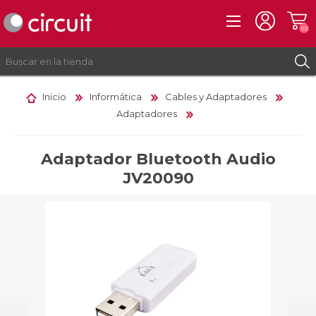
(0)
Inicio
Informática
Cables y Adaptadores
Adaptadores
REGISTRO
INICIAR SESIÓN
Adaptador Bluetooth Audio
JV20090