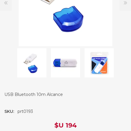
USB Bluetooth 10m Alcance
SKU:
prt0193
$U 194