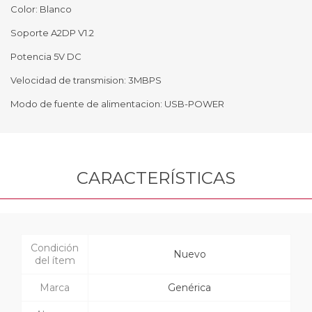
Color: Blanco
Soporte A2DP V1.2
Potencia 5V DC
Velocidad de transmision: 3MBPS
Modo de fuente de alimentacion: USB-POWER
CARACTERÍSTICAS
Condición
Nuevo
del ítem
Marca
Genérica