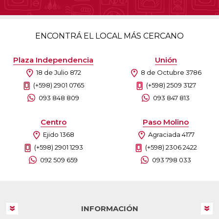
ENCONTRÁ EL LOCAL MÁS CERCANO
Plaza Independencia
Unión
18 de Julio 872
8 de Octubre 3786
(+598) 2901 0765
(+598) 2509 3127
093 848 809
093 847 813
Centro
Paso Molino
Ejido 1368
Agraciada 4177
(+598) 2901 1293
(+598) 2306 2422
092 509 659
093 798 033
INFORMACIÓN