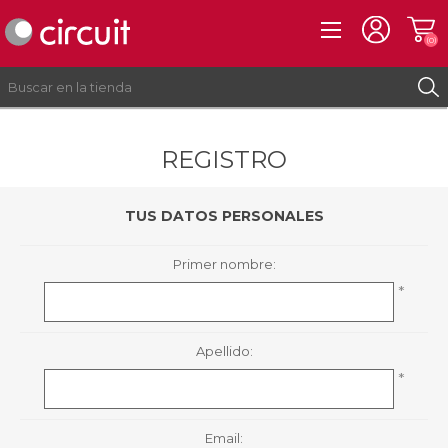
(0)
REGISTRO
REGISTRO
INICIAR SESIÓN
TUS DATOS PERSONALES
Primer nombre:
*
Apellido:
*
Email: