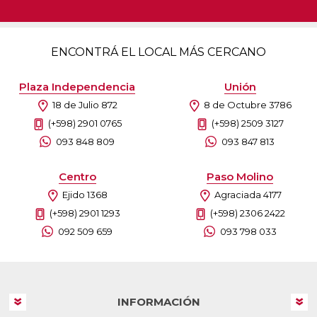
ENCONTRÁ EL LOCAL MÁS CERCANO
Plaza Independencia
Unión
18 de Julio 872
8 de Octubre 3786
(+598) 2901 0765
(+598) 2509 3127
093 848 809
093 847 813
Centro
Paso Molino
Ejido 1368
Agraciada 4177
(+598) 2901 1293
(+598) 2306 2422
092 509 659
093 798 033
INFORMACIÓN