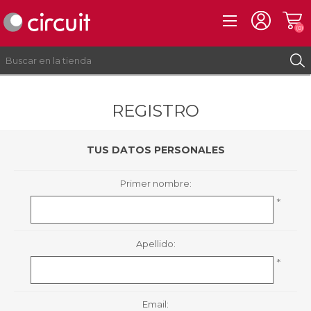
(0)
REGISTRO
REGISTRO
INICIAR SESIÓN
TUS DATOS PERSONALES
Primer nombre:
*
Apellido:
*
Email: