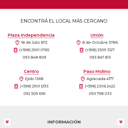
ENCONTRÁ EL LOCAL MÁS CERCANO
Plaza Independencia
Unión
18 de Julio 872
8 de Octubre 3786
(+598) 2901 0765
(+598) 2509 3127
093 848 809
093 847 813
Centro
Paso Molino
Ejido 1368
Agraciada 4177
(+598) 2901 1293
(+598) 2306 2422
092 509 659
093 798 033
INFORMACIÓN