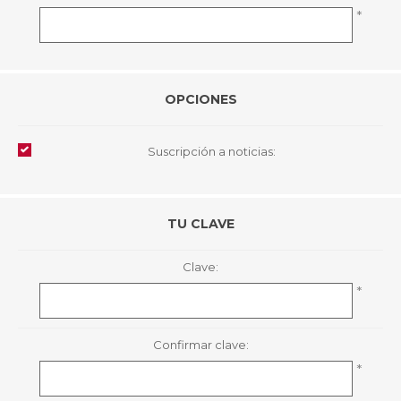
*
OPCIONES
Suscripción a noticias:
TU CLAVE
Clave:
*
Confirmar clave:
*