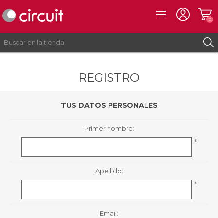
(0)
REGISTRO
REGISTRO
INICIAR SESIÓN
TUS DATOS PERSONALES
Primer nombre:
*
Apellido:
*
Email: