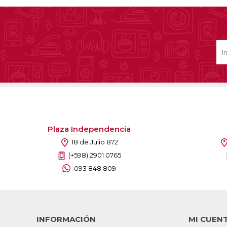
Plaza Independencia
18 de Julio 872
(+598) 2901 0765
093 848 809
INFORMACIÓN
MI CUEN