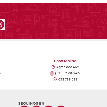
Paso Molino
Agraciada 4177
3
(+598) 2306 2422
093 798 033
SEGUINOS EN