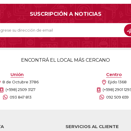
SUSCRIPCIÓN A NOTICIAS
ENCONTRÁ EL LOCAL MÁS CERCANO
Unión
Centro
8 de Octubre 3786
Ejido 1368
(+598) 2509 3127
(+598) 2901 129
093 847 813
092 509 659
TA
SERVICIOS AL CLIENTE