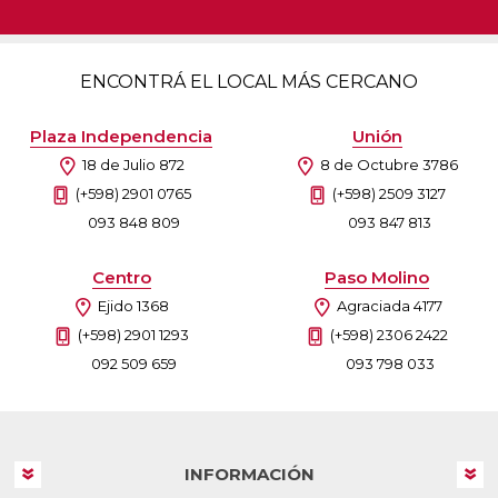
ENCONTRÁ EL LOCAL MÁS CERCANO
Plaza Independencia
Unión
18 de Julio 872
8 de Octubre 3786
(+598) 2901 0765
(+598) 2509 3127
093 848 809
093 847 813
Centro
Paso Molino
Ejido 1368
Agraciada 4177
(+598) 2901 1293
(+598) 2306 2422
092 509 659
093 798 033
INFORMACIÓN