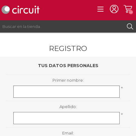
(0)
REGISTRO
REGISTRO
INICIAR SESIÓN
TUS DATOS PERSONALES
Primer nombre:
*
Apellido:
*
Email: