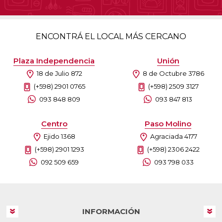
ENCONTRÁ EL LOCAL MÁS CERCANO
Plaza Independencia
Unión
18 de Julio 872
8 de Octubre 3786
(+598) 2901 0765
(+598) 2509 3127
093 848 809
093 847 813
Centro
Paso Molino
Ejido 1368
Agraciada 4177
(+598) 2901 1293
(+598) 2306 2422
092 509 659
093 798 033
INFORMACIÓN