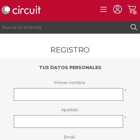
(0)
REGISTRO
REGISTRO
INICIAR SESIÓN
TUS DATOS PERSONALES
Primer nombre:
*
Apellido:
*
Email: