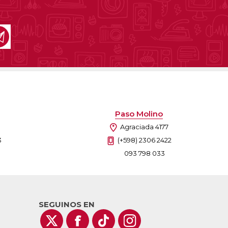
Paso Molino
Agraciada 4177
3
(+598) 2306 2422
093 798 033
SEGUINOS EN