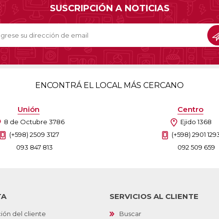
SUSCRIPCIÓN A NOTICIAS
ENCONTRÁ EL LOCAL MÁS CERCANO
Unión
Centro
8 de Octubre 3786
Ejido 1368
(+598) 2509 3127
(+598) 2901 129
093 847 813
092 509 659
TA
SERVICIOS AL CLIENTE
ión del cliente
Buscar