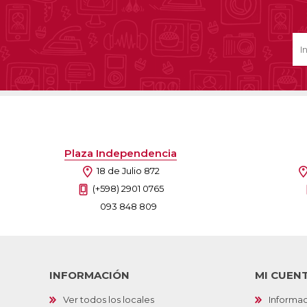
Plaza Independencia
18 de Julio 872
(+598) 2901 0765
093 848 809
INFORMACIÓN
MI CUEN
Ver todos los locales
Informac