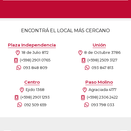
ENCONTRÁ EL LOCAL MÁS CERCANO
Plaza Independencia
Unión
18 de Julio 872
8 de Octubre 3786
(+598) 2901 0765
(+598) 2509 3127
093 848 809
093 847 813
Centro
Paso Molino
Ejido 1368
Agraciada 4177
(+598) 2901 1293
(+598) 2306 2422
092 509 659
093 798 033